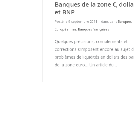
Banques de la zone €, dolla
et BNP
Posté le 9 septembre 2011
|
dans dans
Banques
Européennes
,
Banques françaises
Quelques précisions, compléments et
corrections s’imposent encore au sujet d
problèmes de liquidités en dollars des b
de la zone euro… Un article du…