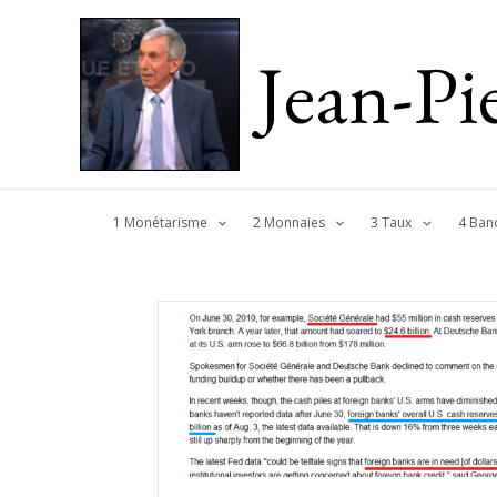
Jean-P
1 Monétarisme
2 Monnaies
3 Taux
4 Ban