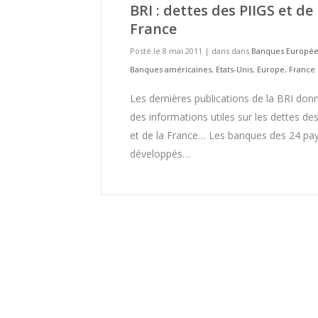
BRI : dettes des PIIGS et de 
France
Posté le 8 mai 2011
|
dans dans
Banques Europé
Banques américaines
,
Etats-Unis
,
Europe
,
France
Les dernières publications de la BRI don
des informations utiles sur les dettes de
et de la France… Les banques des 24 pa
développés…