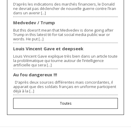
D’après les indications des marchés financiers, le Donald
ne devrait pas déclencher de nouvelle guerre contre l’Iran
dans un avenir [...]
Medvedev / Trump
But this doesn’t mean that Medvedev is done going after
Trump in this latest tit-for-tat social media public war or
words. He put [...]
Louis Vincent Gave et deepseek
Louis Vincent Gave explique très bien dans un article toute
la problématique qui tourne autour de l’intelligence
artificielle qui sera [...]
Au fou dangereux !!!
D’après deux sources différentes mais concordantes, il
apparait que des soldats français en uniforme participent
déjà à la [...]
Toutes