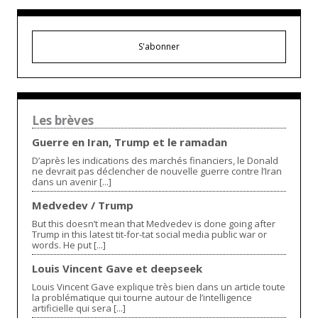
S'abonner
Les brèves
Guerre en Iran, Trump et le ramadan
D’après les indications des marchés financiers, le Donald
ne devrait pas déclencher de nouvelle guerre contre l’Iran
dans un avenir [...]
Medvedev / Trump
But this doesn’t mean that Medvedev is done going after
Trump in this latest tit-for-tat social media public war or
words. He put [...]
Louis Vincent Gave et deepseek
Louis Vincent Gave explique très bien dans un article toute
la problématique qui tourne autour de l’intelligence
artificielle qui sera [...]