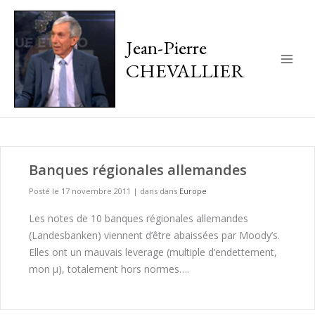
Jean-Pierre
CHEVALLIER
Main
Men
Banques régionales allemandes
Posté le 17 novembre 2011
|
dans dans
Europe
Les notes de 10 banques régionales allemandes
(Landesbanken) viennent d’être abaissées par Moody’s.
Elles ont un mauvais leverage (multiple d’endettement,
mon µ), totalement hors normes….