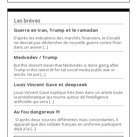
Les brèves
Guerre en Iran, Trump et le ramadan
D’après les indications des marchés financiers, le Donald
ne devrait pas déclencher de nouvelle guerre contre l’Iran
dans un avenir [...]
Medvedev / Trump
But this doesn’t mean that Medvedev is done going after
Trump in this latest tit-for-tat social media public war or
words. He put [...]
Louis Vincent Gave et deepseek
Louis Vincent Gave explique très bien dans un article toute
la problématique qui tourne autour de l’intelligence
artificielle qui sera [...]
Au fou dangereux !!!
D’après deux sources différentes mais concordantes, il
apparait que des soldats français en uniforme participent
déjà à la [...]