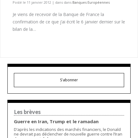
Posté le 11 janvier 2012
|
dans dans
Banques Européennes
Je viens de recevoir de la Banque de France la
confirmation de ce que j’ai écrit le 6 janvier dernier sur le
bilan de la…
S'abonner
Les brèves
Guerre en Iran, Trump et le ramadan
D’après les indications des marchés financiers, le Donald
ne devrait pas déclencher de nouvelle guerre contre l’Iran