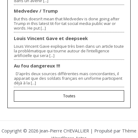
dans un avenir [...]
Medvedev / Trump
But this doesn’t mean that Medvedev is done going after
Trump in this latest tit-for-tat social media public war or
words. He put [...]
Louis Vincent Gave et deepseek
Louis Vincent Gave explique très bien dans un article toute
la problématique qui tourne autour de l’intelligence
artificielle qui sera [...]
Au fou dangereux !!!
D’après deux sources différentes mais concordantes, il
apparait que des soldats français en uniforme participent
déjà à la [...]
Toutes
Copyright © 2026 Jean-Pierre CHEVALLIER | Propulsé par
Thème