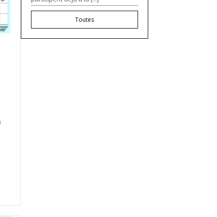
Toutes
u