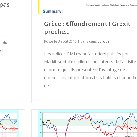
 pas
Grèce : €ffondrement ! Grexit
proche…
er à
Posté le 3 août 2015
|
dans dans
Europe
 plus
ait
Les indices PMI manufacturiers publiés par
Markit sont d’excellents indicateurs de l’activité
économique. Ils présentent l’avantage de
donner des informations très fiables chaque fi
de…