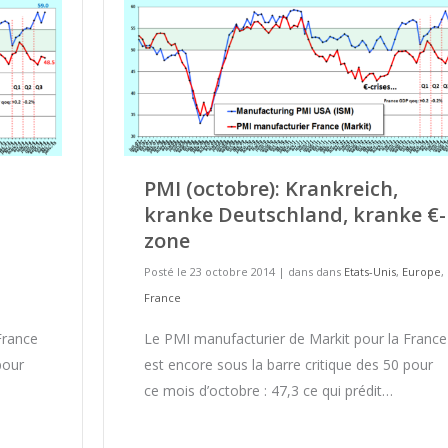
PMI (octobre): Krankreich,
kranke Deutschland, kranke €-
zone
Posté le 23 octobre 2014
|
dans dans
Etats-Unis
,
Europe
,
France
France
Le PMI manufacturier de Markit pour la France
pour
est encore sous la barre critique des 50 pour
ce mois d’octobre : 47,3 ce qui prédit…