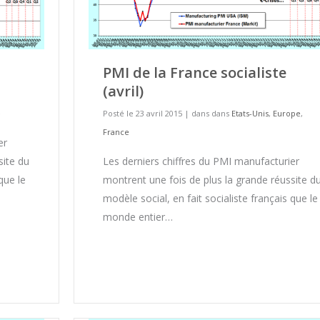
PMI de la France socialiste
(avril)
e
Posté le 23 avril 2015
|
dans dans
Etats-Unis
,
Europe
,
France
er
site du
Les derniers chiffres du PMI manufacturier
que le
montrent une fois de plus la grande réussite d
modèle social, en fait socialiste français que le
monde entier…