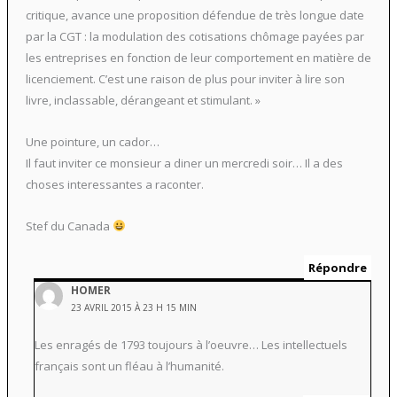
critique, avance une proposition défendue de très longue date
par la CGT : la modulation des cotisations chômage payées par
les entreprises en fonction de leur comportement en matière de
licenciement. C’est une raison de plus pour inviter à lire son
livre, inclassable, dérangeant et stimulant. »
Une pointure, un cador…
Il faut inviter ce monsieur a diner un mercredi soir… Il a des
choses interessantes a raconter.
Stef du Canada
Répondre
HOMER
23 AVRIL 2015 À 23 H 15 MIN
Les enragés de 1793 toujours à l’oeuvre… Les intellectuels
français sont un fléau à l’humanité.