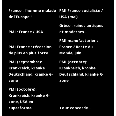
France : l’homme malade
PMI France socialiste /
de l’Europe !
USA (mai)
Grèce : ruines antiques
PMI : France / USA
et modernes…
PMI manufacturier :
PMI France : récession
France / Reste du
de plus en plus forte
Monde, juin
PMI (septembre):
PMI (octobre):
Krankreich, kranke
Krankreich, kranke
Deutschland, kranke €-
Deutschland, kranke €-
zone
zone
PMI (octobre):
Krankreich, kranke €-
zone, USA en
superforme
Tout concorde…