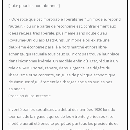
[suite pour les non-abonnes]
« Qu’est-ce que cet improbable libéralisme ? Un modèle, répond
l’auteur, « où une partie de l’économie est, contrairement aux
idées reçues, très libérale, plus même sans doute qu’au
Royaume-Uni ou aux Etats-Unis. Un modèle où existe une
deuxième économie parallèle hors marché et hors libre-
échange, qui recueille tous ceux qui n’ont pas trouvé leur place
dans l’économie libérale. Un modèle enfin où l’Etat, réduit à un
rôle de SAMU social, répare, dans l’urgence, les dégâts du
libéralisme et se contente, en guise de politique économique,
de diminuer régulièrement les charges sociales sur les bas
salaires ».
Pression du court terme
Inventé par les socialistes au début des années 1980 lors du
tournant de la rigueur, qui solde les « trente glorieuses », ce
modèle aurait été ensuite perpétué par tous les présidents et