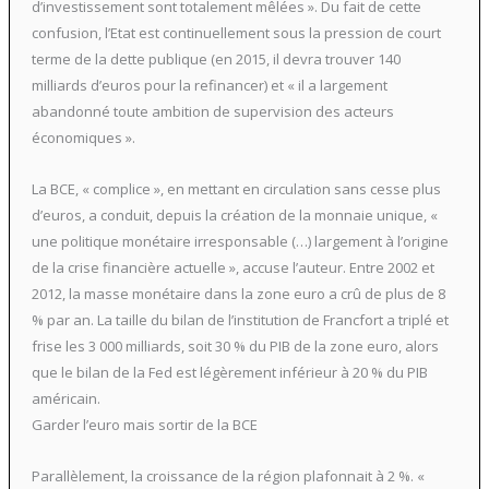
d’investissement sont totalement mêlées ». Du fait de cette
confusion, l’Etat est continuellement sous la pression de court
terme de la dette publique (en 2015, il devra trouver 140
milliards d’euros pour la refinancer) et « il a largement
abandonné toute ambition de supervision des acteurs
économiques ».
La BCE, « complice », en mettant en circulation sans cesse plus
d’euros, a conduit, depuis la création de la monnaie unique, «
une politique monétaire irresponsable (…) largement à l’origine
de la crise financière actuelle », accuse l’auteur. Entre 2002 et
2012, la masse monétaire dans la zone euro a crû de plus de 8
% par an. La taille du bilan de l’institution de Francfort a triplé et
frise les 3 000 milliards, soit 30 % du PIB de la zone euro, alors
que le bilan de la Fed est légèrement inférieur à 20 % du PIB
américain.
Garder l’euro mais sortir de la BCE
Parallèlement, la croissance de la région plafonnait à 2 %. «