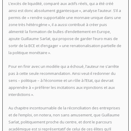
L’excès de liquidité, comparé aux actifs réels, qui a été créé
ainsi est donc absolument gigantesque », analyse l’auteur. S’il a
permis de « rendre supportable une monnaie unique dans une
zone très hétérogène », il a aussi contribué à créer puis
alimenté la formation de bulles d’endettement en Europe,
ajoute Guillaume Sarlat, qui propose de garder l’euro mais de
sortir de la BCE et d’engager « une renationalisation partielle de
la politique monétaire ».
Pour en finir avec un modèle qui a échoué, l’auteur ne s’arrête
pas à cette seule recommandation. Ainsi veut-il redonner du
sens – politique – à l’économie et un rôle à l’Etat, qui devrait
apprendre à « préférer les incitations aux injonctions et aux
interdictions ».
Au chapitre incontournable de la réconciliation des entreprises
et de l’emploi, on notera, non sans amusement, que Guillaume
Sarlat, politiquement proche du centre, et dont le parcours
académique est si représentatif de celui de ces élites qu’il