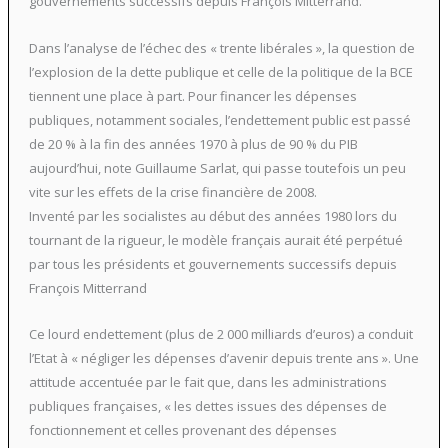
gouvernements successifs depuis François Mitterrand.
Dans l’analyse de l’échec des « trente libérales », la question de
l’explosion de la dette publique et celle de la politique de la BCE
tiennent une place à part. Pour financer les dépenses
publiques, notamment sociales, l’endettement public est passé
de 20 % à la fin des années 1970 à plus de 90 % du PIB
aujourd’hui, note Guillaume Sarlat, qui passe toutefois un peu
vite sur les effets de la crise financière de 2008.
Inventé par les socialistes au début des années 1980 lors du
tournant de la rigueur, le modèle français aurait été perpétué
par tous les présidents et gouvernements successifs depuis
François Mitterrand
Ce lourd endettement (plus de 2 000 milliards d’euros) a conduit
l’Etat à « négliger les dépenses d’avenir depuis trente ans ». Une
attitude accentuée par le fait que, dans les administrations
publiques françaises, « les dettes issues des dépenses de
fonctionnement et celles provenant des dépenses