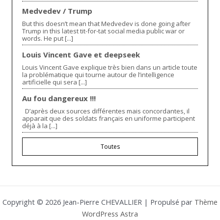
Medvedev / Trump
But this doesn’t mean that Medvedev is done going after
Trump in this latest tit-for-tat social media public war or
words. He put [...]
Louis Vincent Gave et deepseek
Louis Vincent Gave explique très bien dans un article toute
la problématique qui tourne autour de l’intelligence
artificielle qui sera [...]
Au fou dangereux !!!
D’après deux sources différentes mais concordantes, il
apparait que des soldats français en uniforme participent
déjà à la [...]
Toutes
Copyright © 2026 Jean-Pierre CHEVALLIER | Propulsé par
Thème
WordPress Astra