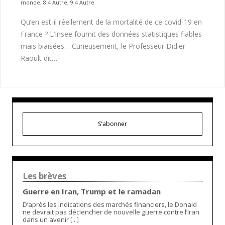
monde
,
8.4 Autre
,
9.4 Autre
Qu’en est-il réellement de la mortalité de ce covid-19 en
France ? L’Insee fournit des données statistiques fiables
mais biaisées… Curieusement, le Professeur Didier
Raoult dit…
S'abonner
Les brèves
Guerre en Iran, Trump et le ramadan
D’après les indications des marchés financiers, le Donald
ne devrait pas déclencher de nouvelle guerre contre l’Iran
dans un avenir [...]