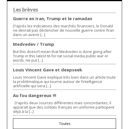
Les brèves
Guerre en Iran, Trump et le ramadan
D’après les indications des marchés financiers, le Donald
ne devrait pas déclencher de nouvelle guerre contre l’Iran
dans un avenir [...]
Medvedev / Trump
But this doesn’t mean that Medvedev is done going after
Trump in this latest tit-for-tat social media public war or
words. He put [...]
Louis Vincent Gave et deepseek
Louis Vincent Gave explique très bien dans un article toute
la problématique qui tourne autour de l’intelligence
artificielle qui sera [...]
Au fou dangereux !!!
D’après deux sources différentes mais concordantes, il
apparait que des soldats français en uniforme participent
déjà à la [...]
Toutes