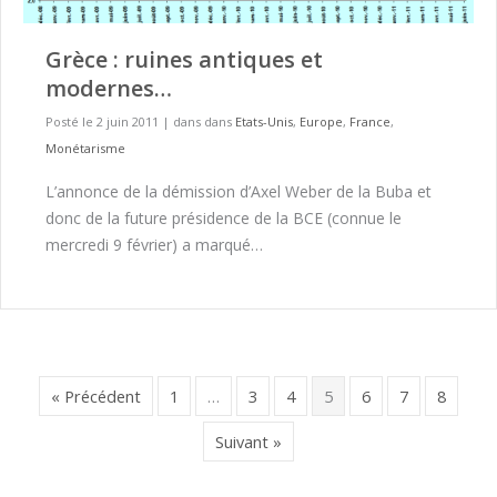
Grèce : ruines antiques et
modernes…
Posté le 2 juin 2011
|
dans dans
Etats-Unis
,
Europe
,
France
,
Monétarisme
L’annonce de la démission d’Axel Weber de la Buba et
donc de la future présidence de la BCE (connue le
mercredi 9 février) a marqué…
« Précédent
1
…
3
4
5
6
7
8
Suivant »