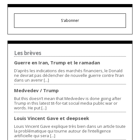
S'abonner
Les brèves
Guerre en Iran, Trump et le ramadan
D’après les indications des marchés financiers, le Donald
ne devrait pas déclencher de nouvelle guerre contre l’Iran
dans un avenir [...]
Medvedev / Trump
But this doesn’t mean that Medvedev is done going after
Trump in this latest tit-for-tat social media public war or
words. He put [...]
Louis Vincent Gave et deepseek
Louis Vincent Gave explique très bien dans un article toute
la problématique qui tourne autour de l’intelligence
artificielle qui sera [...]