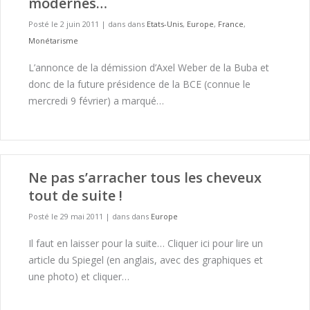
modernes…
Posté le 2 juin 2011
|
dans dans
Etats-Unis
,
Europe
,
France
,
Monétarisme
L’annonce de la démission d’Axel Weber de la Buba et
donc de la future présidence de la BCE (connue le
mercredi 9 février) a marqué…
Ne pas s’arracher tous les cheveux
tout de suite !
Posté le 29 mai 2011
|
dans dans
Europe
Il faut en laisser pour la suite… Cliquer ici pour lire un
article du Spiegel (en anglais, avec des graphiques et
une photo) et cliquer…