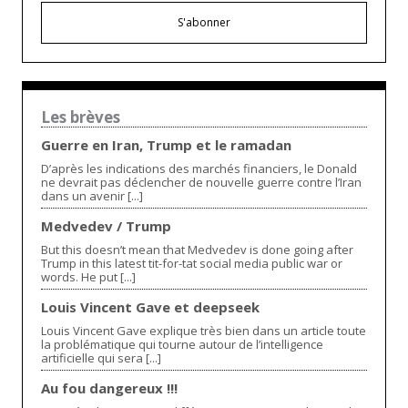
S'abonner
Les brèves
Guerre en Iran, Trump et le ramadan
D’après les indications des marchés financiers, le Donald
ne devrait pas déclencher de nouvelle guerre contre l’Iran
dans un avenir [...]
Medvedev / Trump
But this doesn’t mean that Medvedev is done going after
Trump in this latest tit-for-tat social media public war or
words. He put [...]
Louis Vincent Gave et deepseek
Louis Vincent Gave explique très bien dans un article toute
la problématique qui tourne autour de l’intelligence
artificielle qui sera [...]
Au fou dangereux !!!