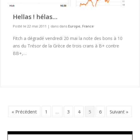
Hellas ! hélas…
Posté le 22 mai 2011
|
dans dans
Europe
,
France
Fitch a dégradé vendredi 20 mai la note des bons à 10
ans du Trésor de la Grèce de trois crans à B+ contre
BB+,…
« Précédent
1
…
3
4
5
6
Suivant »