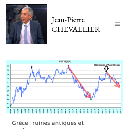
Jean-Pierre
CHEVALLIER
Main
Men
Grèce : ruines antiques et