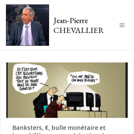
Jean-Pierre
CHEVALLIER
Main
Men
Banksters, €, bulle monétaire et