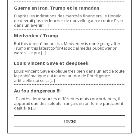
Guerre en Iran, Trump et le ramadan
D’après les indications des marchés financiers, le Donald
ne devrait pas déclencher de nouvelle guerre contre l’Iran
dans un avenir [...]
Medvedev / Trump
But this doesn’t mean that Medvedev is done going after
Trump in this latest tit-for-tat social media public war or
words. He put [...]
Louis Vincent Gave et deepseek
Louis Vincent Gave explique très bien dans un article toute
la problématique qui tourne autour de l’intelligence
artificielle qui sera [...]
Au fou dangereux !!!
D’après deux sources différentes mais concordantes, il
apparait que des soldats français en uniforme participent
déjà à la [...]
Toutes