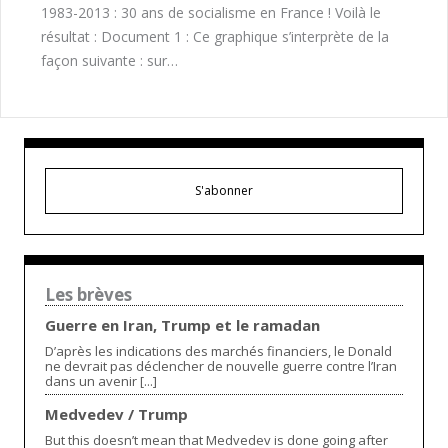
1983-2013 : 30 ans de socialisme en France ! Voilà le
résultat : Document 1 : Ce graphique s’interprète de la
façon suivante : sur…
S'abonner
Les brèves
Guerre en Iran, Trump et le ramadan
D’après les indications des marchés financiers, le Donald
ne devrait pas déclencher de nouvelle guerre contre l’Iran
dans un avenir [...]
Medvedev / Trump
But this doesn’t mean that Medvedev is done going after