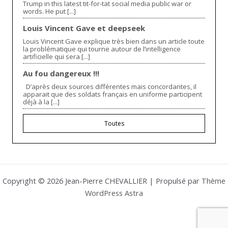
Trump in this latest tit-for-tat social media public war or
words. He put [...]
Louis Vincent Gave et deepseek
Louis Vincent Gave explique très bien dans un article toute
la problématique qui tourne autour de l’intelligence
artificielle qui sera [...]
Au fou dangereux !!!
D’après deux sources différentes mais concordantes, il
apparait que des soldats français en uniforme participent
déjà à la [...]
Toutes
Copyright © 2026 Jean-Pierre CHEVALLIER | Propulsé par
Thème
WordPress Astra