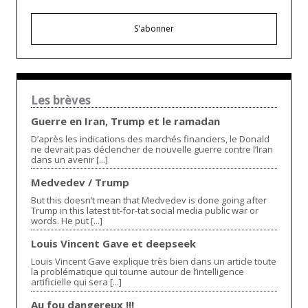
S'abonner
Les brèves
Guerre en Iran, Trump et le ramadan
D’après les indications des marchés financiers, le Donald
ne devrait pas déclencher de nouvelle guerre contre l’Iran
dans un avenir [...]
Medvedev / Trump
But this doesn’t mean that Medvedev is done going after
Trump in this latest tit-for-tat social media public war or
words. He put [...]
Louis Vincent Gave et deepseek
Louis Vincent Gave explique très bien dans un article toute
la problématique qui tourne autour de l’intelligence
artificielle qui sera [...]
Au fou dangereux !!!