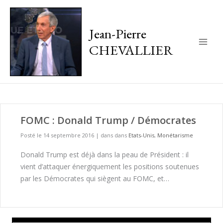
Jean-Pierre
CHEVALLIER
Main
Men
FOMC : Donald Trump / Démocrates
Posté le 14 septembre 2016
|
dans dans
Etats-Unis
,
Monétarisme
Donald Trump est déjà dans la peau de Président : il
vient d’attaquer énergiquement les positions soutenues
par les Démocrates qui siègent au FOMC, et…