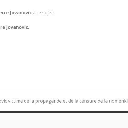
ierre Jovanovic
à ce sujet.
rre Jovanovic.
novic victime de la propagande et de la censure de la nomenk