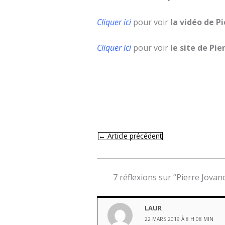
Cliquer ici
pour voir
la vidéo de P
Cliquer ici
pour voir
le site de Pie
←
Article précédent
7 réflexions sur “Pierre Jova
LAUR
22 MARS 2019 À 8 H 08 MIN