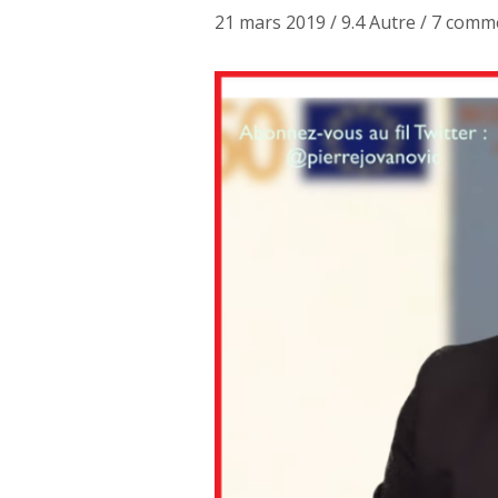
21 mars 2019
/
9.4 Autre
/
7 comme