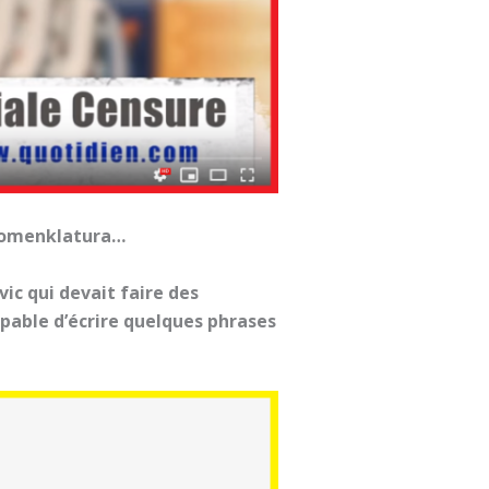
 nomenklatura…
ic qui devait faire des
pable d’écrire quelques phrases