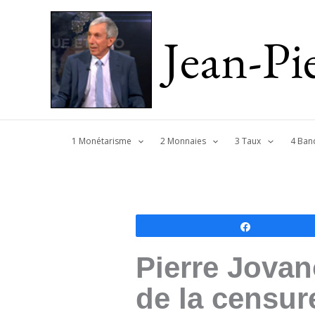
Jean-P
1 Monétarisme
2 Monnaies
3 Taux
4 Ban
Partagez
Pierre Jovan
de la censur