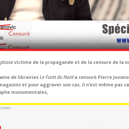
e
plusse
victime de la propagande et de la censure de la
aine de librairies
Le Furet du Nord
a censuré Pierre Jovanov
magasins et pour aggraver son cas, il n’est même pas ca
graphe monumentales,