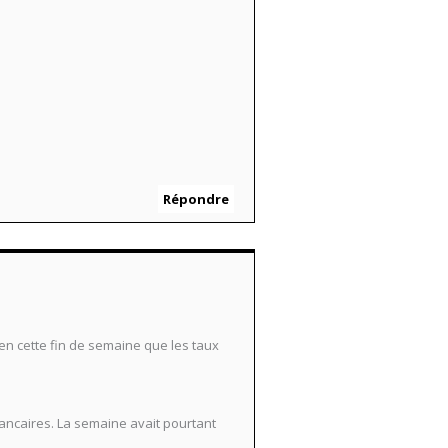
Répondre
nt en cette fin de semaine que les taux
ncaires. La semaine avait pourtant