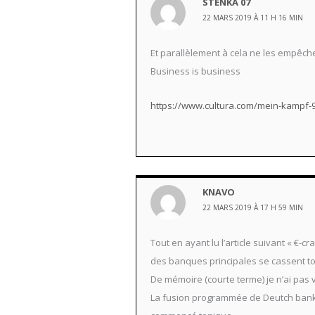
STENKA 07
22 MARS 2019 À 11 H 16 MIN
Et parallèlement à cela ne les empêche
Business is business
https://www.cultura.com/mein-kampf-
KNAVO
22 MARS 2019 À 17 H 59 MIN
Tout en ayant lu l’article suivant « €-cr
des banques principales se cassent tou
De mémoire (courte terme) je n’ai pas 
La fusion programmée de Deutch bank 