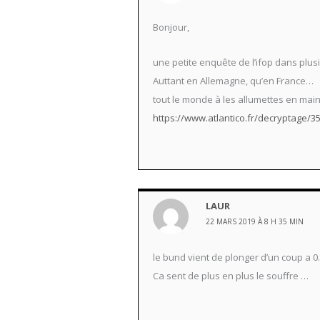
Bonjour,
une petite enquête de l’ifop dans plus
Auttant en Allemagne, qu’en France…
tout le monde à les allumettes en main
https://www.atlantico.fr/decryptage/3
LAUR
22 MARS 2019 À 8 H 35 MIN
le bund vient de plonger d’un coup a 0.
Ca sent de plus en plus le souffre …