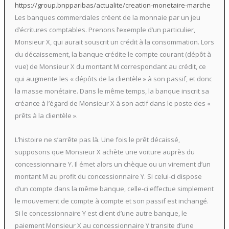
https://group.bnpparibas/actualite/creation-monetaire-marche
Les banques commerciales créent de la monnaie par un jeu
d’écritures comptables. Prenons l’exemple d’un particulier,
Monsieur X, qui aurait souscrit un crédit à la consommation. Lors
du décaissement, la banque crédite le compte courant (dépôt à
vue) de Monsieur X du montant M correspondant au crédit, ce
qui augmente les « dépôts de la clientèle » à son passif, et donc
la masse monétaire. Dans le même temps, la banque inscrit sa
créance à l’égard de Monsieur X à son actif dans le poste des «
prêts à la clientèle ».
L’histoire ne s’arrête pas là. Une fois le prêt décaissé,
supposons que Monsieur X achète une voiture auprès du
concessionnaire Y. Il émet alors un chèque ou un virement d’un
montant M au profit du concessionnaire Y. Si celui-ci dispose
d’un compte dans la même banque, celle-ci effectue simplement
le mouvement de compte à compte et son passif est inchangé.
Si le concessionnaire Y est client d’une autre banque, le
paiement Monsieur X au concessionnaire Y transite d’une