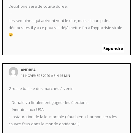
L’euphorie sera de courte durée.
—
Les semaines qui arrivent vont le dire, mais si manip des
démocrates il y a ce pourrait déjà mettre fin à l’hypocrisie virale
Répondre
ANDREA
11 NOVEMBRE 2020 À 8 H 15 MIN
Grosse baisse des marchés à venir:
– Donald va finalement gagner les élections.
– émeutes aux USA.
– instauration de la loi martiale ( faut bien « harmoniser » les
couvre feux dans le monde occidental ).