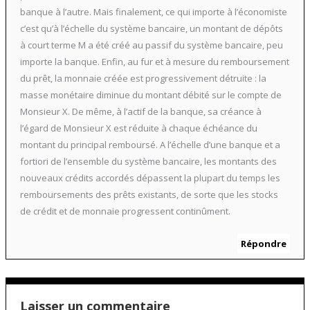
banque à l’autre. Mais finalement, ce qui importe à l’économiste
c’est qu’à l’échelle du système bancaire, un montant de dépôts
à court terme M a été créé au passif du système bancaire, peu
importe la banque. Enfin, au fur et à mesure du remboursement
du prêt, la monnaie créée est progressivement détruite : la
masse monétaire diminue du montant débité sur le compte de
Monsieur X. De même, à l’actif de la banque, sa créance à
l’égard de Monsieur X est réduite à chaque échéance du
montant du principal remboursé. A l’échelle d’une banque et a
fortiori de l’ensemble du système bancaire, les montants des
nouveaux crédits accordés dépassent la plupart du temps les
remboursements des prêts existants, de sorte que les stocks
de crédit et de monnaie progressent continûment.
Répondre
Laisser un commentaire