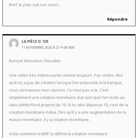
Bref, le plan suit son cours.
Répondre
LA PIÈCE D 'OR
11 NOVEMBRE 2020 À 21 H 08 MIN
Bonsoir Monsieur Chevalier
Une vidéo très intéressante comme toujours. Par contre, dire
qu’il n’y a pas de création lorsque l’on emprunte à la banque,
vous connaissez mon opinion. Ce n’est pas vrai. C’est
simplement une création monétaire due tant que l’on reste au
ratio (dette/fond propre) de 10. Si le ratio dépasse 10, c’est de la
création monétaire indue. Dès qu’il y a une augmentation de la
masse monétaire, il y a création monétaire.
Voilà comment la BNP la définit la création monétaire.