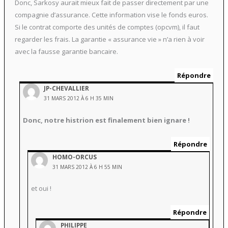
Donc, Sarkosy aurait mieux fait de passer directement par une
compagnie d’assurance. Cette information vise le fonds euros.
Si le contrat comporte des unités de comptes (opcvm), il faut
regarder les frais. La garantie « assurance vie » n’a rien à voir
avec la fausse garantie bancaire.
Répondre
JP-CHEVALLIER
31 MARS 2012 À 6 H 35 MIN
Donc, notre histrion est finalement bien ignare !
Répondre
HOMO-ORCUS
31 MARS 2012 À 6 H 55 MIN
et oui !
Répondre
PHILIPPE