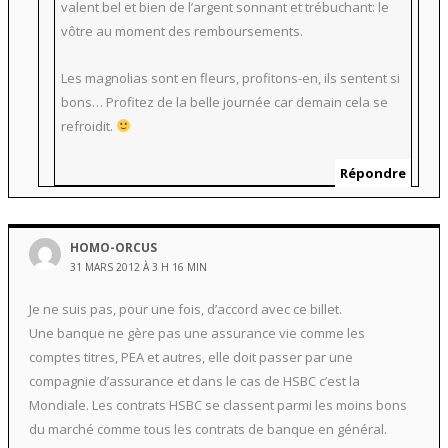
valent bel et bien de l’argent sonnant et trébuchant: le
vôtre au moment des remboursements.
Les magnolias sont en fleurs, profitons-en, ils sentent si
bons… Profitez de la belle journée car demain cela se
refroidit.
Répondre
HOMO-ORCUS
31 MARS 2012 À 3 H 16 MIN
Je ne suis pas, pour une fois, d’accord avec ce billet.
Une banque ne gère pas une assurance vie comme les
comptes titres, PEA et autres, elle doit passer par une
compagnie d’assurance et dans le cas de HSBC c’est la
Mondiale. Les contrats HSBC se classent parmi les moins bons
du marché comme tous les contrats de banque en général.