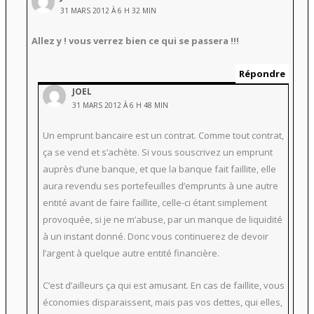
31 MARS 2012 À 6 H 32 MIN
Allez y ! vous verrez bien ce qui se passera !!!
Répondre
JOEL
31 MARS 2012 À 6 H 48 MIN
Un emprunt bancaire est un contrat. Comme tout contrat,
ça se vend et s’achète. Si vous souscrivez un emprunt
auprès d’une banque, et que la banque fait faillite, elle
aura revendu ses portefeuilles d’emprunts à une autre
entité avant de faire faillite, celle-ci étant simplement
provoquée, si je ne m’abuse, par un manque de liquidité
à un instant donné. Donc vous continuerez de devoir
l’argent à quelque autre entité financière.
C’est d’ailleurs ça qui est amusant. En cas de faillite, vous
économies disparaissent, mais pas vos dettes, qui elles,