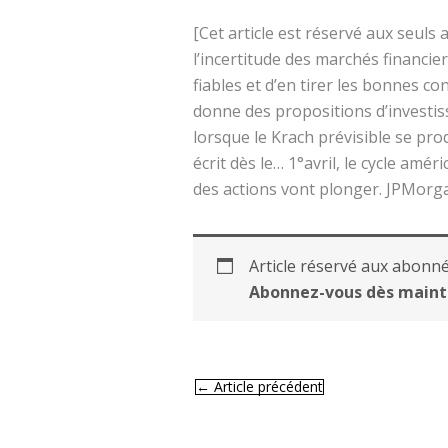
[Cet article est réservé aux seul
l’incertitude des marchés financier
fiables et d’en tirer les bonnes 
donne des propositions d’investi
lorsque le Krach prévisible se pro
écrit dès le… 1°avril, le cycle am
des actions vont plonger. JPMorg
Article réservé aux abonné
Abonnez-vous dès maint
←
Article précédent