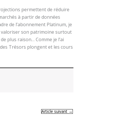
rojections permettent de réduire
s marchés à partir de données
cadre de l’abonnement Platinum, je
valoriser son patrimoine surtout
 de plus raison… Comme je l’ai
s des Trésors plongent et les cours
Article suivant
→