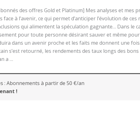
s abonnés des offres Gold et Platinum] Mes analyses et mes p
s face à l’avenir, ce qui permet d’anticiper l’évolution de ce
conclusions qui alimentent la spéculation gagnante… Dans le 
ssement pour toute personne désirant sauver et même pour 
duira dans un avenir proche et les faits me donnent une fois
éricain s’est retourné, les rendements des taux longs des bon
an a …
s :
Abonnements à partir de 50 €/an
enant !