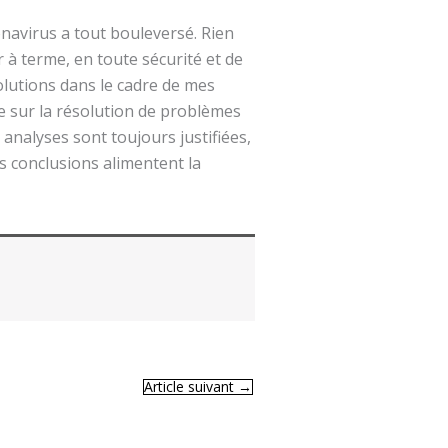
navirus a tout bouleversé. Rien
 à terme, en toute sécurité et de
solutions dans le cadre de mes
e sur la résolution de problèmes
analyses sont toujours justifiées,
rs conclusions alimentent la
Article suivant
→