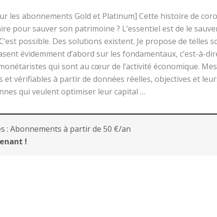
ur les abonnements Gold et Platinum] Cette histoire de coro
re pour sauver son patrimoine ? L’essentiel est de le sauver
 C’est possible. Des solutions existent. Je propose de telles 
 basent évidemment d’abord sur les fondamentaux, c’est-à-dir
monétaristes qui sont au cœur de l’activité économique. Mes 
et vérifiables à partir de données réelles, objectives et leu
es qui veulent optimiser leur capital …
s :
Abonnements à partir de 50 €/an
enant !