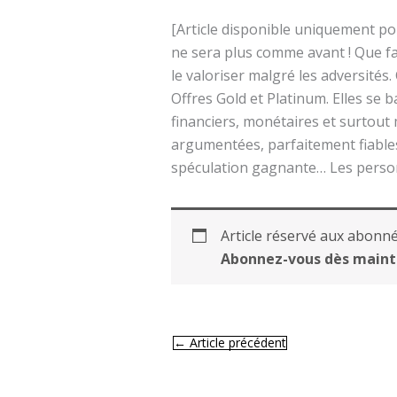
[Article disponible uniquement po
ne sera plus comme avant ! Que fai
le valoriser malgré les adversités.
Offres Gold et Platinum. Elles se
financiers, monétaires et surtout 
argumentées, parfaitement fiables 
spéculation gagnante… Les personn
Article réservé aux abonné
Abonnez-vous dès maint
←
Article précédent