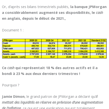
Or, d’après ses bilans trimestriels publiés,
la banque JPMorgan
a considérablement augmenté ses disponibilités, le
cash
en anglais, depuis le début de 2021.,
Document 1 :
Ce
cash
qui représentait 18 % des autres actifs et il a
bondi à 23 % aux deux derniers trimestres !
Pourquoi ?
Jamie Dimon
, le grand patron de JPMorgan a déclaré qu’
il
mettait des liquidités en réserve en prévision d’une augmentation
de l’inflation
, ce qui est une explication qui est totalement