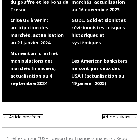
du gouffre et les bons du
marchés, actualisation
Trésor
au 16 novembre 2023
Crise US à venir :
GODL, Gold et sionistes
anticipation des
révisionnistes : risques
marchés, actualisation
historiques et
au 21 janvier 2024
systémiques
Momentum crash et
manipulations des
Les American banksters
marchés financiers,
ne sont pas ceux des
actualisation au 4
USA ! (actualisation au
septembre 2024
19 janvier 2025)
←
Article précédent
Article suivant
→
1 réflexion sur “USA : désordres financiers majeurs : Repo