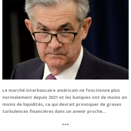
Le marché interbancaire américain ne fonctionne plus
normalement depuis 2021 et les banques ont de moins en
moins de liquidités, ce qui devrait provoquer de graves
turbulences financières dans un avenir proche…
***