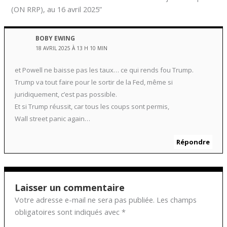
(ON RRP), au 16 avril 2025”
BOBY EWING
18 AVRIL 2025 À 13 H 10 MIN
et Powell ne baisse pas les taux… ce qui rends fou Trump.
Trump va tout faire pour le sortir de la Fed, même si
juridiquement, c’est pas possible.
Et si Trump réussit, car tous les coups sont permis,
Wall street panic again…
Répondre
Laisser un commentaire
Votre adresse e-mail ne sera pas publiée.
Les champs
obligatoires sont indiqués avec
*