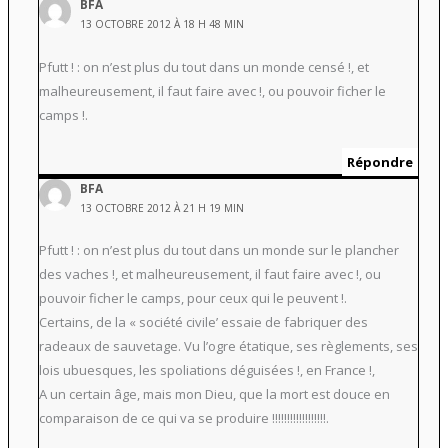
BFA
13 OCTOBRE 2012 À 18 H 48 MIN
Pfutt ! : on n’est plus du tout dans un monde censé !, et
malheureusement, il faut faire avec !, ou pouvoir ficher le
camps !.
Répondre
BFA
13 OCTOBRE 2012 À 21 H 19 MIN
Pfutt ! : on n’est plus du tout dans un monde sur le plancher
des vaches !, et malheureusement, il faut faire avec !, ou
pouvoir ficher le camps, pour ceux qui le peuvent !.
Certains, de la « société civile’ essaie de fabriquer des
radeaux de sauvetage. Vu l’ogre étatique, ses règlements, ses
lois ubuesques, les spoliations déguisées !, en France !,
A un certain âge, mais mon Dieu, que la mort est douce en
comparaison de ce qui va se produire !!!!!!!!!!!!!!!!!!.