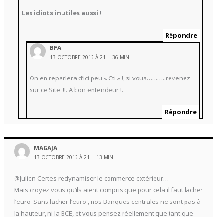
Les idiots inutiles aussi !
Répondre
BFA
13 OCTOBRE 2012 À 21 H 36 MIN
On en reparlera d’ici peu « Cti » !, si vous………..revenez
sur ce Site !!!. A bon entendeur !.
Répondre
MAGAJA
13 OCTOBRE 2012 À 21 H 13 MIN
@Julien Certes redynamiser le commerce extérieur…
Mais croyez vous qu’ils aient compris que pour cela il faut lacher
l’euro. Sans lacher l’euro , nos Banques centrales ne sont pas à
la hauteur, ni la BCE, et vous pensez réellement que tant que