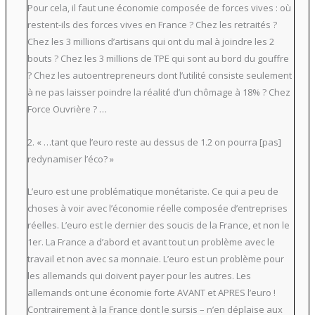
Pour cela, il faut une économie composée de forces vives : où
restent-ils des forces vives en France ? Chez les retraités ?
Chez les 3 millions d’artisans qui ont du mal à joindre les 2
bouts ? Chez les 3 millions de TPE qui sont au bord du gouffre
? Chez les autoentrepreneurs dont l’utilité consiste seulement
à ne pas laisser poindre la réalité d’un chômage à 18% ? Chez
Force Ouvrière ? …
2. « …tant que l’euro reste au dessus de 1.2 on pourra [pas]
redynamiser l’éco? »
L’euro est une problématique monétariste. Ce qui a peu de
choses à voir avec l’économie réelle composée d’entreprises
réelles. L’euro est le dernier des soucis de la France, et non le
1er. La France a d’abord et avant tout un problème avec le
travail et non avec sa monnaie. L’euro est un problème pour
les allemands qui doivent payer pour les autres. Les
allemands ont une économie forte AVANT et APRES l’euro !
Contrairement à la France dont le sursis – n’en déplaise aux