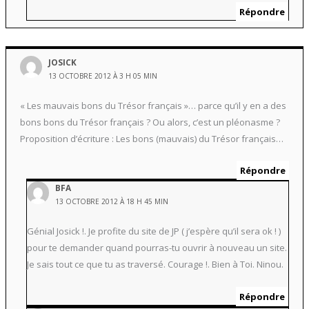
Répondre
JOSICK
13 OCTOBRE 2012 À 3 H 05 MIN
« Les mauvais bons du Trésor français »… parce qu’il y en a des
bons bons du Trésor français ? Ou alors, c’est un pléonasme ?
Proposition d’écriture : Les bons (mauvais) du Trésor français…
Répondre
BFA
13 OCTOBRE 2012 À 18 H 45 MIN
Génial Josick !. Je profite du site de JP ( j’espère qu’il sera ok ! )
pour te demander quand pourras-tu ouvrir à nouveau un site.
Je sais tout ce que tu as traversé. Courage !. Bien à Toi. Ninou.
Répondre