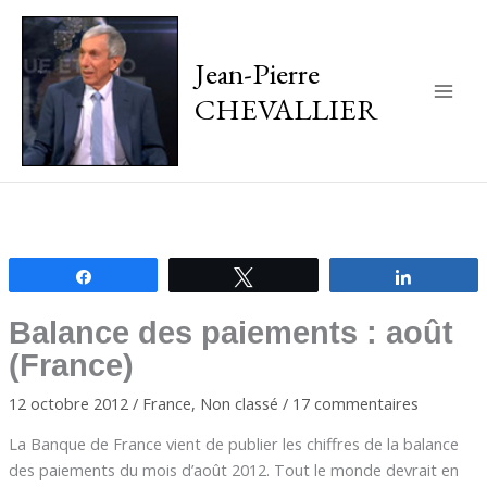
Jean-Pierre
CHEVALLIER
Main
Men
Partagez
Tweetez
Partagez
Balance des paiements : août
(France)
12 octobre 2012
/
France
,
Non classé
/
17 commentaires
La Banque de France vient de publier les chiffres de la balance
des paiements du mois d’août 2012. Tout le monde devrait en