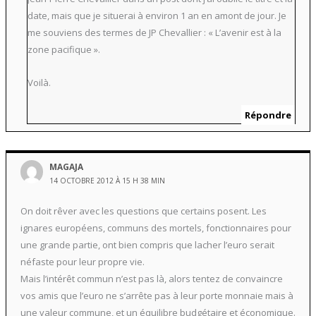
date, mais que je situerai à environ 1 an en amont de jour. Je
me souviens des termes de JP Chevallier : « L’avenir est à la
zone pacifique ».
Voilà.
Répondre
MAGAJA
14 OCTOBRE 2012 À 15 H 38 MIN
On doit rêver avec les questions que certains posent. Les
ignares européens, communs des mortels, fonctionnaires pour
une grande partie, ont bien compris que lacher l’euro serait
néfaste pour leur propre vie.
Mais l’intérêt commun n’est pas là, alors tentez de convaincre
vos amis que l’euro ne s’arrête pas à leur porte monnaie mais à
une valeur commune, et un équilibre budgétaire et économique.