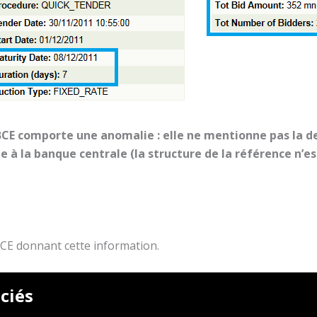
BCE comporte une anomalie : elle ne mentionne pas la de
 à la banque centrale (la structure de la référence n’est
…
BCE donnant cette information.
ciés