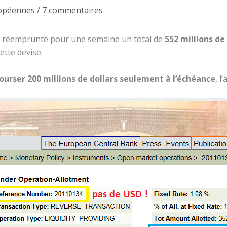
opéennes
/
7 commentaires
à réemprunté pour une semaine un total de
552 millions de
ette devise.
urser 200 millions de dollars seulement à l’échéance
, l