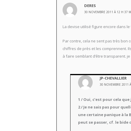
DERES
30 NOVEMBRE 2011 À 12 H 37 
La devise utilisé figure encore dans le 
Par contre, cela ne sent pas très bon
chiffres de près et les comprennent. Il
à faire semblant d’être transparent. je
JP-CHEVALLIER
30 NOVEMBRE 2011 À
1 / Oui, c’est pour cela que 
2 / Je ne sais pas pour que
une certaine panique à la B
peut se passer, cf. le bide 