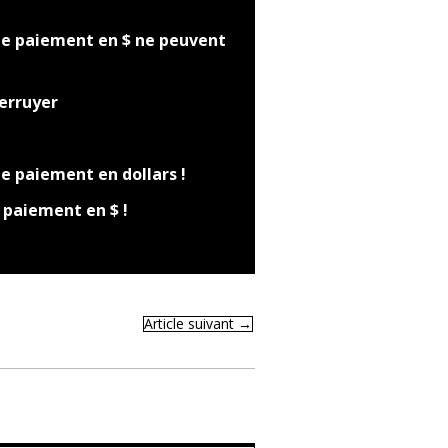
de paiement en $ ne peuvent
Berruyer
e paiement en dollars !
e paiement en $ !
Article suivant
→