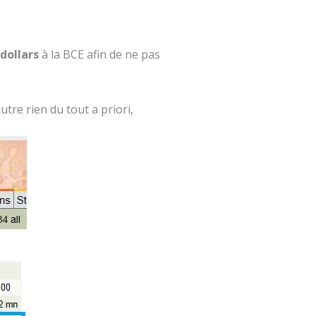
 dollars
à la BCE afin de ne pas
’autre rien du tout a priori,