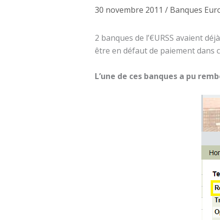
30 novembre 2011
/
Banques Eur
2 banques de l’€URSS avaient déj
être en défaut de paiement dans c
L’une de ces banques a pu rembo