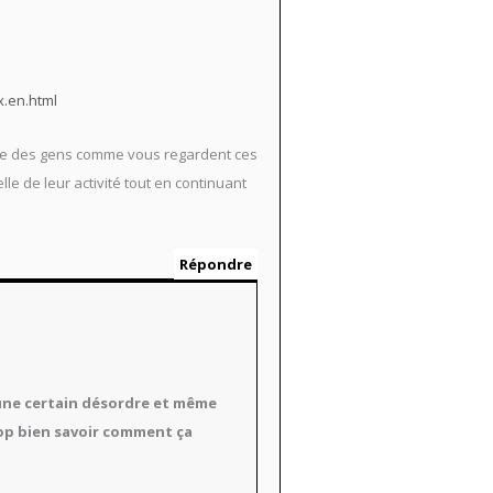
.en.html
 que des gens comme vous regardent ces
le de leur activité tout en continuant
Répondre
 a une certain désordre et même
trop bien savoir comment ça