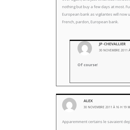
nothing but buy a few days at most. F
European bank as vigilantes will now u
French, pardon, European bank.
JP-CHEVALLIER
30 NOVEMBRE 2011 À
Of course
!
ALEX
30 NOVEMBRE 2011 À 16 H 19 
Apparemment certains le savaient depu