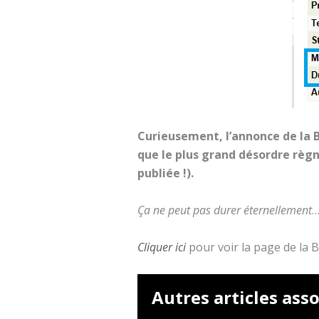
Curieusement, l’annonce de la 
que le plus grand désordre règne
publiée !).
Ça ne peut pas durer éternellement
Cliquer ici
pour voir la page de la 
Autres articles asso