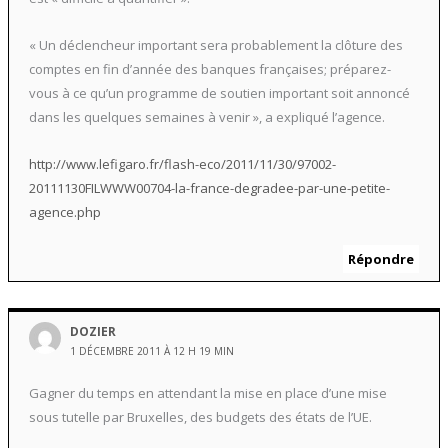
« Un déclencheur important sera probablement la clôture des
comptes en fin d’année des banques françaises; préparez-
vous à ce qu’un programme de soutien important soit annoncé
dans les quelques semaines à venir », a expliqué l’agence.
http://www.lefigaro.fr/flash-eco/2011/11/30/97002-
20111130FILWWW00704-la-france-degradee-par-une-petite-
agence.php
Répondre
DOZIER
1 DÉCEMBRE 2011 À 12 H 19 MIN
Gagner du temps en attendant la mise en place d’une mise
sous tutelle par Bruxelles, des budgets des états de l’UE.