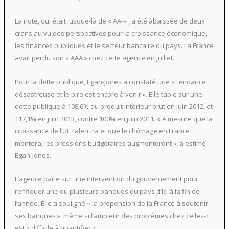
La note, qui était jusque-là de « AA-« , a été abaissée de deux
crans au vu des perspectives pour la croissance économique,
les finances publiques et le secteur bancaire du pays. La France
avait perdu son « AAA » chez cette agence en juillet.
Pour la dette publique, Egan-Jones a constaté une « tendance
désastreuse et le pire est encore à venir ». Elle table sur une
dette publique à 108,6% du produit intérieur brut en juin 2012, et
117,1% en juin 2013, contre 100% en juin 2011. « A mesure que la
croissance de l’UE ralentira et que le chômage en France
montera, les pressions budgétaires augmenteront », a estimé
Egan-Jones.
L’agence parie sur une intervention du gouvernement pour
renflouer une ou plusieurs banques du pays d’ici à la fin de
l’année. Elle a souligné « la propension de la France à soutenir
ses banques », même si l’ampleur des problèmes chez celles-ci
est « difficile à quantifier ».