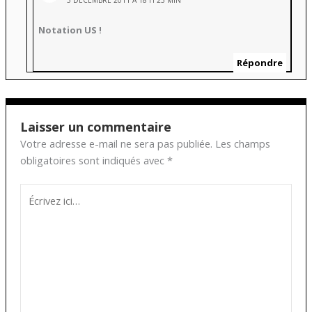
3 DÉCEMBRE 2011 À 18 H 23 MIN
Notation US !
Répondre
Laisser un commentaire
Votre adresse e-mail ne sera pas publiée.
Les champs
obligatoires sont indiqués avec
*
Écrivez
ici…