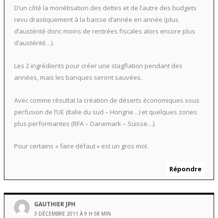
D’un côté la monétisation des dettes et de l’autre des budgets
revu drastiquement à la baisse d’année en année (plus
d’austérité donc moins de rentrées fiscales alors encore plus
d’austérité…).
Les 2 ingrédients pour créer une stagflation pendant des
années, mais les banques seront sauvées.
Avec comme résultat la création de déserts économiques sous
perfusion de l’UE (Italie du sud – Hongrie…) et quelques zones
plus performantes (RFA – Danemark – Suisse…).
Pour certains « faire défaut » est un gros mot.
Répondre
GAUTHIER JPH
3 DÉCEMBRE 2011 À 9 H 58 MIN