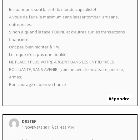
les banques sont la clef du monde capitaliste!
A vous de faire le maximum sans laisser tomber: artisans,
entreprises.
Sinon à quand la taxe TOBINE et d’autres sur les transactions
financière.
Ont peu bien monter à 1 % .
Le frique n’est pas une finalité.
NE PLACER PLUS VOTRE ARGENT DANS LES ENTREPRISES
POLLUANTE, SANS AVENIR, (comme avec le nucléaire, pétrole,
armes)
Bon courage et bonne chance
Répondre
DRSTEF
1 NOVEMBRE 2011 À 21 H 39 MIN