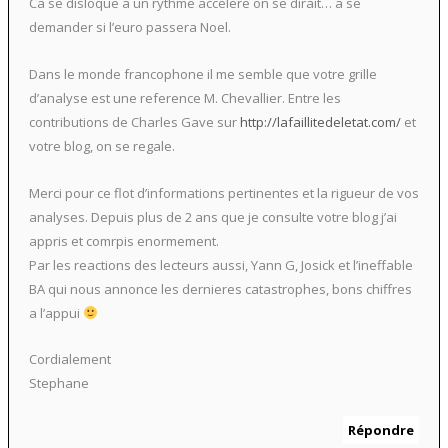
Ca se disloque a un rythme accelere on se dirait… a se
demander si l’euro passera Noel.
Dans le monde francophone il me semble que votre grille
d’analyse est une reference M. Chevallier. Entre les
contributions de Charles Gave sur
http://lafaillitedeletat.com/
et
votre blog, on se regale.
Merci pour ce flot d’informations pertinentes et la rigueur de vos
analyses. Depuis plus de 2 ans que je consulte votre blog j’ai
appris et comrpis enormement.
Par les reactions des lecteurs aussi, Yann G, Josick et l’ineffable
BA qui nous annonce les dernieres catastrophes, bons chiffres
a l’appui
Cordialement
Stephane
Répondre