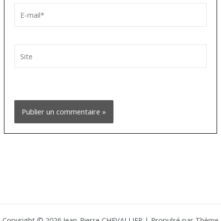
E-
mail*
Site
Copyright © 2026 Jean-Pierre CHEVALLIER | Propulsé par
Thème