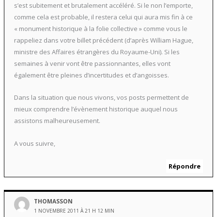
s’est subitement et brutalement accéléré. Si le non l’emporte,
comme cela est probable, il restera celui qui aura mis fin à ce
« monument historique à la folie collective » comme vous le
rappeliez dans votre billet précédent (d’après William Hague,
ministre des Affaires étrangères du Royaume-Uni). Si les
semaines à venir vont être passionnantes, elles vont
également être pleines d’incertitudes et d’angoisses.
Dans la situation que nous vivons, vos posts permettent de
mieux comprendre l’évènement historique auquel nous
assistons malheureusement.
A vous suivre,
Répondre
THOMASSON
1 NOVEMBRE 2011 À 21 H 12 MIN