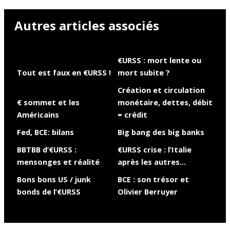
Autres articles associés
€URSS : mort lente ou
Tout est faux en €URSS !
mort subite ?
Création et circulation
€ sommet et les
monétaire, dettes, débit
Américains
= crédit
Fed, BCE: bilans
Big bang des big banks
BBTBB d’€URSS :
€URSS crise : l’Italie
mensonges et réalité
après les autres…
Bons bons US / junk
BCE : son trésor et
bonds de l’€URSS
Olivier Berruyer