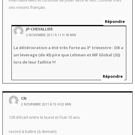
ses voisins français
Répondre
JP-CHEVALLIER
2 NOVEMBRE 2011 À 11 H 18 MIN
La détérioration a été très forte au 3° trimestre : DB a
un leverage (de 43) pire que Lehman et MF Global (32)
lors de leur faillite !!!
Répondre
CN
2 NOVEMBRE 2011 À 15 H 02 MIN
128 d’écart entre le bund et l’oat 10 ans
record à battre (à demain)