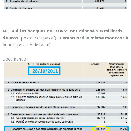
Au total,
les banques de l’€URSS ont déposé 596 milliards
d’euros
(poste 2 du passif) et
emprunté le même montant à
la BCE
, poste 5 de l’actif,
Document 3 :