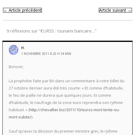
←
Article précédent
Article suivant
→
9 réflexions sur “€URSS : tsunami bancaire…”
H.
1 NOVEMBRE 2011 À 20 H 34 MIN
Bonsoir,
La prophétie faite par BA dans un commentaire à votre billet du
27 octobre dernier aura été très courte: « Et comme d’habitude,
le feu de paille ne durera que quelques jours. Et comme
d’habitude, le naufrage de la zone euro reprendra son rythme
habituel. » (
http://chevallier.biz/2011/10/eurss-mort-lente-ou-
mort-subite/
).
Sauf qu’avec la décision du premier ministre grec, le rythme