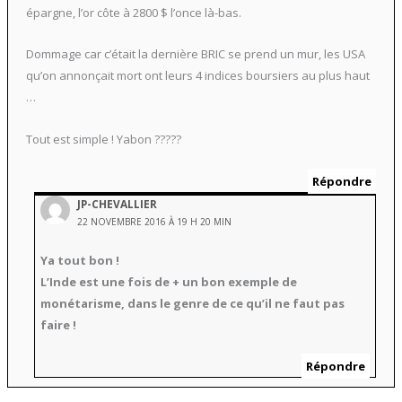
épargne, l’or côte à 2800 $ l’once là-bas.
Dommage car c’était la dernière BRIC se prend un mur, les USA
qu’on annonçait mort ont leurs 4 indices boursiers au plus haut
…
Tout est simple ! Yabon ?????
Répondre
JP-CHEVALLIER
22 NOVEMBRE 2016 À 19 H 20 MIN
Ya tout bon !
L’Inde est une fois de + un bon exemple de
monétarisme, dans le genre de ce qu’il ne faut pas
faire !
Répondre