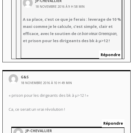
JP-CHEVALLIER
18 NOVEMBRE 2016 À 9 H 58 MIN
A sa place, c’est ce que je ferais : leverage de 10 %
maxi comme je le calcule, c’est simple, clair et
efficace, avec le soutien de
ce bon vieux Greenspan
,
et prison pour les dirigeants des bk à µ>12 !
Répondre
G&S
18 NOVEMBRE 2016 À 10 H 49 MIN
« prison pour les dirigeants des bk à µ>12 ! »
Ca, ce serait un vrai révolution !
Répondre
JP-CHEVALLIER