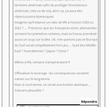
territoire américain (afin de protéger l’investisseur
américain, cela va de soi), alors ça, ça aura des
répercussions titanesques.
Imaginez qu’il impose un ratio de 8% à horizon 2020 ou
2022 ?….. Précisons que les françaises et les allemandes
seraient les premières victimes, mais la Suisse prendrait
aussi un coup sur la tête, UK, n’en parlons pas et l’Europe
du Sud serait complètement hors jeu…. Quid des Middle-
East ? Australiennes ? Japon ? Chine ?
Même à 6%, certains transpireraient !!!
Officialiser le leverage : les conséquences seraient
saines sur le long-terme.
Mais à court-terme, ce serait une bombe atomique….
Scénario plausible ?
Répondre