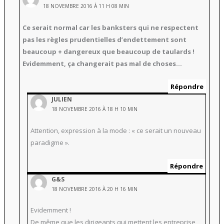
18 NOVEMBRE 2016 À 11 H 08 MIN
Ce serait normal car les banksters qui ne respectent
pas les règles prudentielles d’endettement sont
beaucoup + dangereux que beaucoup de taulards !
Evidemment, ça changerait pas mal de choses…
Répondre
JULIEN
18 NOVEMBRE 2016 À 18 H 10 MIN
Attention, expression à la mode : « ce serait un nouveau
paradigme ».
Répondre
G&S
18 NOVEMBRE 2016 À 20 H 16 MIN
Evidemment !
De même que les dirigeants qui mettent les entreprise