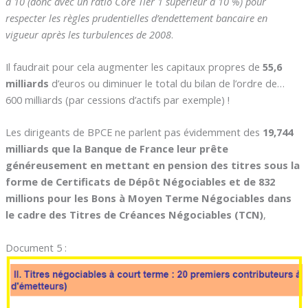
à 10 (donc avec un ratio Core Tier 1 supérieur à 10 %) pour
respecter les règles prudentielles d’endettement bancaire en
vigueur après les turbulences de 2008
.
Il faudrait pour cela augmenter les capitaux propres de
55,6
milliards
d’euros ou diminuer le total du bilan de l’ordre de…
600 milliards (par cessions d’actifs par exemple) !
Les dirigeants de BPCE ne parlent pas évidemment des
19,744
milliards que la Banque de France leur prête
généreusement en mettant en pension des titres sous la
forme de Certificats de Dépôt Négociables et de 832
millions pour les Bons à Moyen Terme Négociables dans
le cadre des Titres de Créances Négociables (TCN)
,
Document 5 :