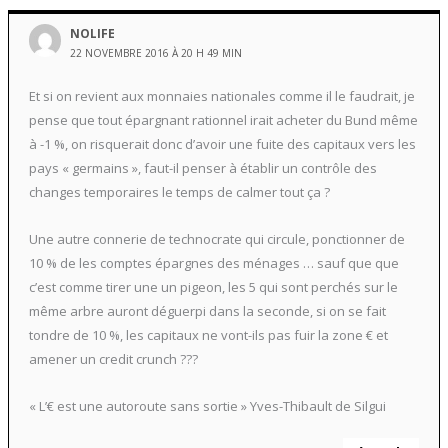
NOLIFE
22 NOVEMBRE 2016 À 20 H 49 MIN
Et si on revient aux monnaies nationales comme il le faudrait, je
pense que tout épargnant rationnel irait acheter du Bund même
à -1 %, on risquerait donc d’avoir une fuite des capitaux vers les
pays « germains », faut-il penser à établir un contrôle des
changes temporaires le temps de calmer tout ça ?
Une autre connerie de technocrate qui circule, ponctionner de
10 % de les comptes épargnes des ménages … sauf que que
c’est comme tirer une un pigeon, les 5 qui sont perchés sur le
même arbre auront déguerpi dans la seconde, si on se fait
tondre de 10 %, les capitaux ne vont-ils pas fuir la zone € et
amener un credit crunch ???
« L’€ est une autoroute sans sortie » Yves-Thibault de Silgui