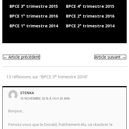
BPCE 3° trimestre 2015
BPCE 4° trimestre 2015
BPCE 1° trimestre 2016
BPCE 2° trimestre 2016
BPCE 1° trimestre 2014
BPCE 2° trimestre 2014
←
Article précédent
Article suivant
→
13 réflexions sur “BPCE 3° trimestre 2016”
STENKA
16 NOVEMBRE 2016 À 14 H 20 MIN
Bonjour,
Pensez-vous que le Donald, fraîchement élu, va réactiver le