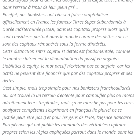
dans l’erreur à l’insu de leur plein gré…
En effet, nos banksters ont réussi à faire comptabiliser
officiellement en France les fameux Titres Super Subordonnés à
Durée Indéterminée (TSSDI) dans les capitaux propres alors qu’ils
sont considérés partout dans le monde comme des dettes car ce
sont des capitaux rémunérés sous la forme d’intérêts.
Cette distinction entre capital et dettes est fondamentale, comme
le montre clairement la dénomination du passif en anglais :
Liabilities & equity, le mot passif n’existant pas en anglais, car les
actifs ne peuvent être financés que par des capitaux propres et des
dettes.
C’est simple, mais trop simple pour nos banksters franchouillards
qui ont trouvé là un terrain d’entente pour camoufler plus ou moins
adroitement leurs turpitudes, mais ça ne marche pas pour les rares
analystes compétents s’exprimant en français (le pluriel ne se
justifie peut-être pas !) et pour les gens de l’EBA, l’Agence Bancaire
Européenne qui ont publié les montants des véritables capitaux
propres selon les règles appliquées partout dans le monde, sans les