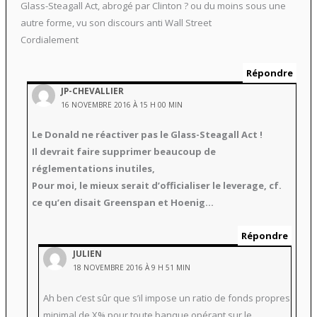
Glass-Steagall Act, abrogé par Clinton ? ou du moins sous une
autre forme, vu son discours anti Wall Street
Cordialement
Répondre
JP-CHEVALLIER
16 NOVEMBRE 2016 À 15 H 00 MIN
Le Donald ne réactiver pas le Glass-Steagall Act !
Il devrait faire supprimer beaucoup de
réglementations inutiles,
Pour moi, le mieux serait d’officialiser le leverage, cf.
ce qu’en disait Greenspan et Hoenig…
Répondre
JULIEN
18 NOVEMBRE 2016 À 9 H 51 MIN
Ah ben c’est sûr que s’il impose un ratio de fonds propres
minimal de X% pour toute banque opérant sur le