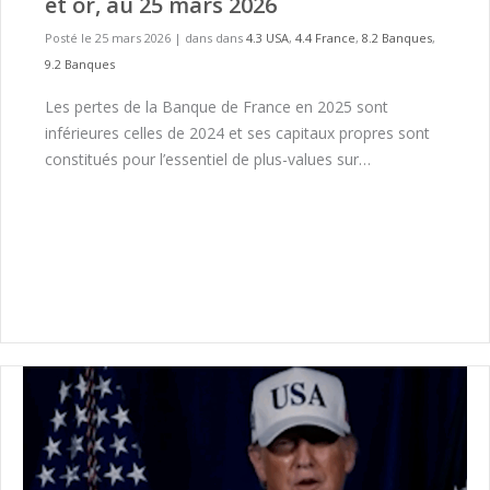
et or, au 25 mars 2026
Posté le 25 mars 2026
|
dans dans
4.3 USA
,
4.4 France
,
8.2 Banques
,
9.2 Banques
Les pertes de la Banque de France en 2025 sont
inférieures celles de 2024 et ses capitaux propres sont
constitués pour l’essentiel de plus-values sur…