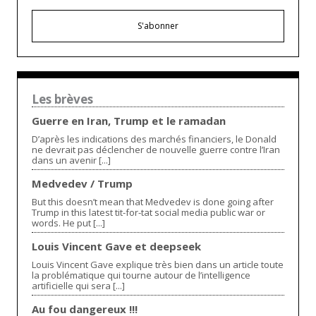
S'abonner
Les brèves
Guerre en Iran, Trump et le ramadan
D’après les indications des marchés financiers, le Donald
ne devrait pas déclencher de nouvelle guerre contre l’Iran
dans un avenir [...]
Medvedev / Trump
But this doesn’t mean that Medvedev is done going after
Trump in this latest tit-for-tat social media public war or
words. He put [...]
Louis Vincent Gave et deepseek
Louis Vincent Gave explique très bien dans un article toute
la problématique qui tourne autour de l’intelligence
artificielle qui sera [...]
Au fou dangereux !!!