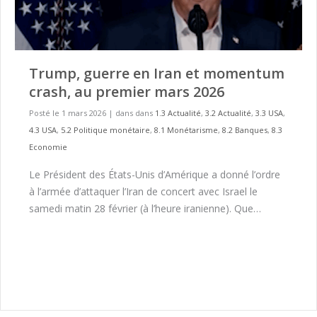
Trump, guerre en Iran et momentum
crash, au premier mars 2026
Posté le 1 mars 2026
|
dans dans
1.3 Actualité
,
3.2 Actualité
,
3.3 USA
,
4.3 USA
,
5.2 Politique monétaire
,
8.1 Monétarisme
,
8.2 Banques
,
8.3
Economie
Le Président des États-Unis d’Amérique a donné l’ordre
à l’armée d’attaquer l’Iran de concert avec Israel le
samedi matin 28 février (à l’heure iranienne). Que…