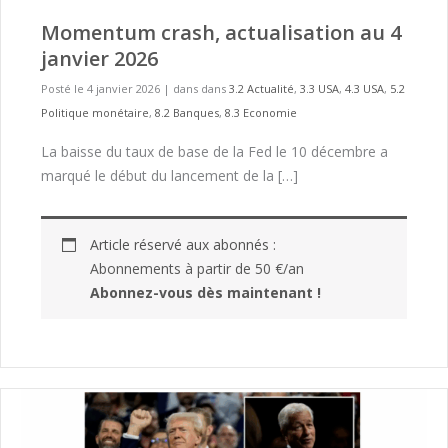
Momentum crash, actualisation au 4
janvier 2026
Posté le 4 janvier 2026
|
dans dans
3.2 Actualité
,
3.3 USA
,
4.3 USA
,
5.2
Politique monétaire
,
8.2 Banques
,
8.3 Economie
La baisse du taux de base de la Fed le 10 décembre a
marqué le début du lancement de la […]
Article réservé aux abonnés :
Abonnements à partir de 50 €/an
Abonnez-vous dès maintenant !