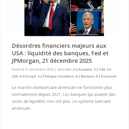
Désordres financiers majeurs aux
USA : liquidité des banques, Fed et
JPMorgan, 21 décembre 2025
Posté le 21 décembre 2025
|
dans dans
3.2 Actualité
,
3.3 USA
,
4.3
USA
,
4.5 Europe
,
5.2 Politique monétaire
,
8.2 Banques
,
8.3 Economie
Le marché interbancaire américain ne fonctionne plus
normalement depuis 2021. Les banques qui avaient des
excès de liquidités n’en ont plus. Le système bancaire
américain…