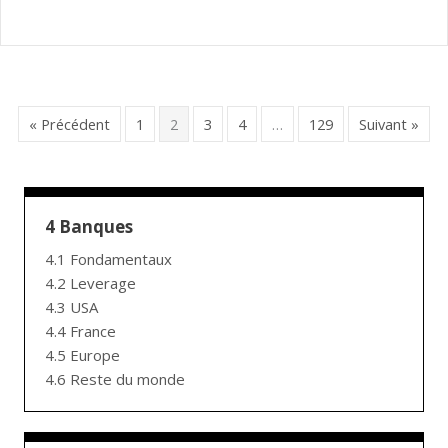
« Précédent
1
2
3
4
…
129
Suivant »
4 Banques
4.1 Fondamentaux
4.2 Leverage
4.3 USA
4.4 France
4.5 Europe
4.6 Reste du monde