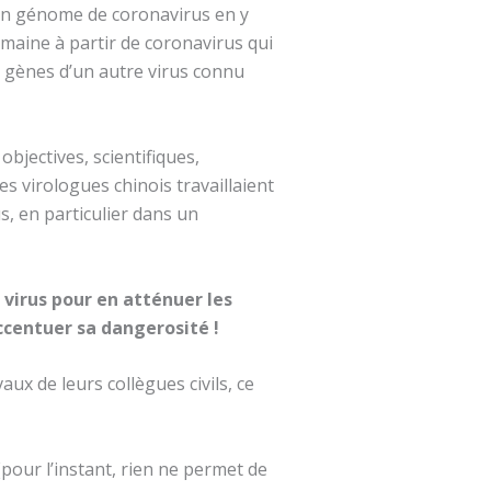
 un génome de coronavirus en y
umaine à partir de coronavirus qui
es gènes d’un autre virus connu
bjectives, scientifiques,
es virologues chinois travaillaient
, en particulier dans un
virus pour en atténuer les
accentuer sa dangerosité !
aux de leurs collègues civils, ce
(pour l’instant, rien ne permet de