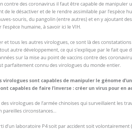
in contre des coronavirus il faut être capable de manipuler
de le désactiver et de le rendre assimilable par l’espèce h
hauves-souris, du pangolin (entre autres) et en y ajoutant d
 l’espèce humaine, à savoir ici le VIH.
et tous les autres virologues, ce sont là des constatations o
tout autre développement, ce qui s’explique par le fait que d
nnées sur la mise au point de vaccins contre des coronavirus
est parfaitement connu des virologues du monde entier.
s virologues sont capables de manipuler le génome d’un 
nt capables de faire l’inverse : créer un virus pour en 
des virologues de l’armée chinoises qui surveillaient les trav
n pareilles circonstances…
rti d’un laboratoire P4 soit par accident soit volontairement 