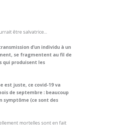
rrait être salvatrice…
ransmission d’un individu à un
îment, se fragmentent au fil de
s qui produisent les
 est juste, ce covid-19 va
e mois de septembre : beaucoup
cun symptôme (ce sont des
llement mortelles sont en fait