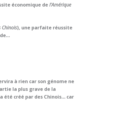
éussite économique de
l’Amérique
s Chinois
), une parfaite réussite
nde…
servira à rien car son génome ne
tie la plus grave de la
 a été créé par des Chinois… car