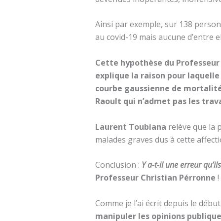
Ainsi par exemple, sur 138 personn
au covid-19 mais aucune d’entre e
Cette hypothèse du Professeur L
explique la raison pour laquell
courbe gaussienne de mortalité
Raoult qui n’admet pas les tra
Laurent Toubiana
relève que la 
malades graves dus à cette affect
Conclusion :
Y a-t-il une erreur qu’
Professeur Christian Pérronne
!
Comme je l’ai écrit depuis le début,
manipuler les opinions publique