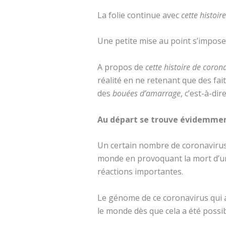
La folie continue avec
cette histoir
Une petite mise au point s’impose
A propos de
cette histoire de coron
réalité en ne retenant que des fait
des
bouées d’amarrage
, c’est-à-di
Au départ se trouve évidemment
Un certain nombre de coronavirus 
monde en provoquant la mort d’un
réactions importantes.
Le génome de ce coronavirus qui a
le monde dès que cela a été possib