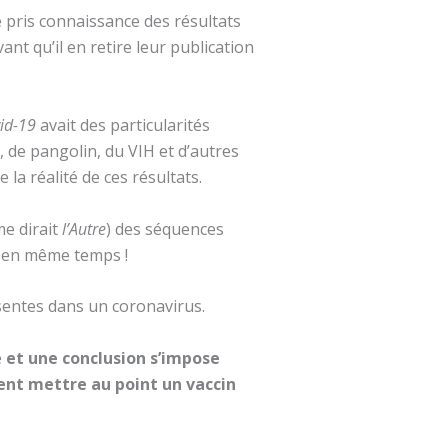
 pris connaissance des résultats
ant qu’il en retire leur publication
id-19
avait des particularités
 de pangolin, du VIH et d’autres
la réalité de ces résultats.
e dirait
l’Autre
) des séquences
ux en même temps !
sentes dans un coronavirus.
e
et une conclusion s’impose
ent mettre au point un vaccin