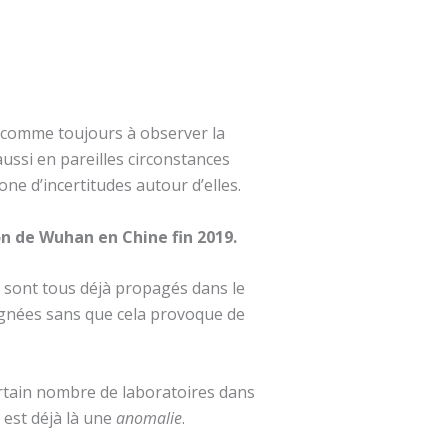
e comme toujours à observer la
 aussi en pareilles circonstances
zone d’incertitudes autour d’elles.
n de Wuhan en Chine fin 2019.
e sont tous déjà propagés dans le
ignées sans que cela provoque de
rtain nombre de laboratoires dans
 est déjà là une
anomalie
.