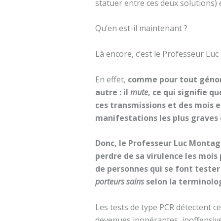
statuer entre ces deux solutions) 
Qu’en est-il maintenant ?
Là encore, c’est le Professeur Luc
En effet,
comme pour tout génome 
autre : il
mute
, ce qui signifie 
ces transmissions et des mois et
manifestations les plus graves
Donc, le Professeur Luc Montagn
perdre de sa virulence les mois
de personnes qui se font teste
porteurs sains
selon la terminolog
Les tests de type PCR détectent c
devenues inopérantes, inoffensive