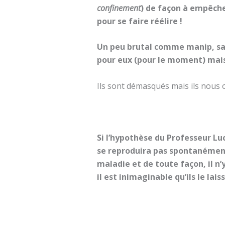
confinement
) de façon à empêch
pour se faire réélire !
Un peu brutal comme manip, san
pour eux (pour le moment) ma
Ils sont démasqués mais ils nous 
Si l’hypothèse du Professeur Lu
se reproduira pas spontanément 
maladie et de toute façon, il n’
il est inimaginable qu’ils le la