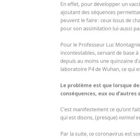
En effet, pour développer un vacc
ajoutant des séquences permettant 
peuvent le faire : ceux issus de c
pour son assimilation lui-aussi par
Pour le Professeur Luc Montagnier 
incontestables, servant de base à 
depuis au moins une quinzaine d’a
laboratoire P4 de Wuhan, ce qui 
Le problème est que lorsque de
conséquences, eux ou d’autres so
C’est manifestement ce qu’ont fait 
qui est disons, (presque)
normal
e
Par la suite, ce coronavirus est so