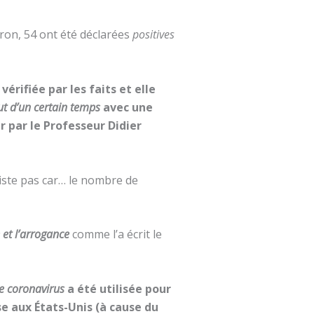
yron, 54 ont été déclarées
positives
rifiée par les faits et elle
t d’un certain temps
avec une
 par le Professeur Didier
xiste pas car… le nombre de
 et l’arrogance
comme l’a écrit le
de coronavirus
a été utilisée pour
se aux États-Unis (à cause du