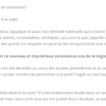
e de coronavirus
!
 à ce sujet…
avirus
j’applique là-aussi ma méthode habituelle qui consist
s avérés, constatables, vérifiables, qui sont ce que j’appelle
re des points sur lesquels on peut se fier lorsqu’il existe une 
 ce nouveau et mystérieux coronavirus issu de la régio
ont été identifiés au cours des années précédentes et ils s
 certain nombre de personnes à la santé fragile ou mal so
llait devenir le
covid-19
a été évidemment étudié dans un ce
le mais rares sont ceux qui ont publié leurs résultats, ce qui