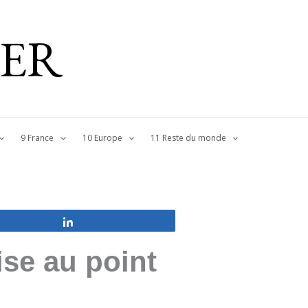
IER
9 France
10 Europe
11 Reste du monde
Partagez
ise au point