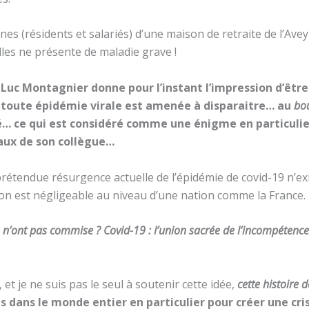
es (résidents et salariés) d’une maison de retraite de l’Ave
lles ne présente de maladie grave !
uc Montagnier donne pour l’instant l’impression d’être vé
e toute épidémie virale est amenée à disparaitre… au
bou
… ce qui est considéré comme une énigme en particulier
vaux de son collègue…
prétendue résurgence actuelle de l’épidémie de covid-19 n’e
ion est négligeable au niveau d’une nation comme la France.
ils n’ont pas commise ? Covid-19 : l’union sacrée de l’incompétence
 et je ne suis pas le seul à soutenir cette idée,
cette histoire 
s dans le monde entier en particulier pour créer une cri