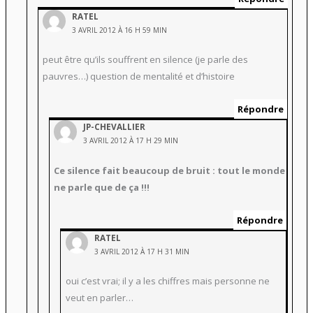
RATEL
3 AVRIL 2012 À 16 H 59 MIN
peut être qu’ils souffrent en silence (je parle des
pauvres…) question de mentalité et d’histoire
Répondre
JP-CHEVALLIER
3 AVRIL 2012 À 17 H 29 MIN
Ce silence fait beaucoup de bruit : tout le monde
ne parle que de ça !!!
Répondre
RATEL
3 AVRIL 2012 À 17 H 31 MIN
oui c’est vrai; il y a les chiffres mais personne ne
veut en parler…