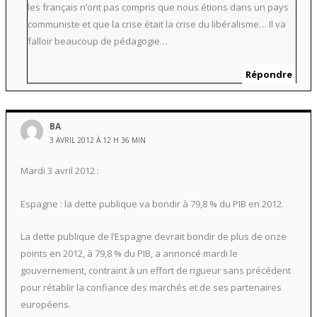
les français n’ont pas compris que nous étions dans un pays
communiste et que la crise était la crise du libéralisme… Il va
falloir beaucoup de pédagogie…
Répondre
BA
3 AVRIL 2012 À 12 H 36 MIN
Mardi 3 avril 2012 :
Espagne : la dette publique va bondir à 79,8 % du PIB en 2012.
La dette publique de l’Espagne devrait bondir de plus de onze
points en 2012, à 79,8 % du PIB, a annoncé mardi le
gouvernement, contraint à un effort de rigueur sans précédent
pour rétablir la confiance des marchés et de ses partenaires
européens.