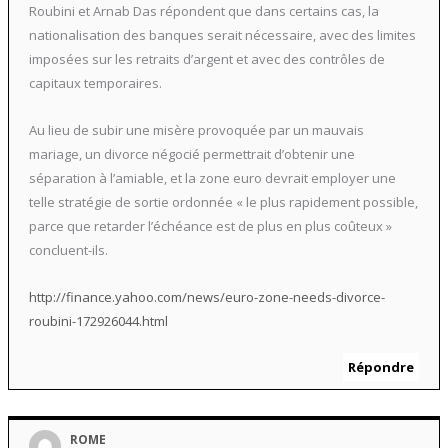
Roubini et Arnab Das répondent que dans certains cas, la
nationalisation des banques serait nécessaire, avec des limites
imposées sur les retraits d’argent et avec des contrôles de
capitaux temporaires.
Au lieu de subir une misère provoquée par un mauvais
mariage, un divorce négocié permettrait d’obtenir une
séparation à l’amiable, et la zone euro devrait employer une
telle stratégie de sortie ordonnée « le plus rapidement possible,
parce que retarder l’échéance est de plus en plus coûteux »
concluent-ils.
http://finance.yahoo.com/news/euro-zone-needs-divorce-
roubini-172926044.html
Répondre
ROME