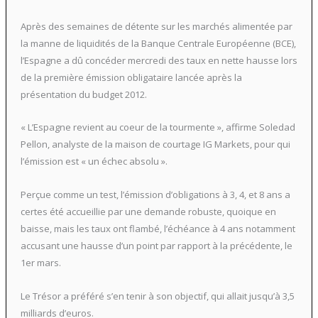
Après des semaines de détente sur les marchés alimentée par
la manne de liquidités de la Banque Centrale Européenne (BCE),
l’Espagne a dû concéder mercredi des taux en nette hausse lors
de la première émission obligataire lancée après la
présentation du budget 2012.
« L’Espagne revient au coeur de la tourmente », affirme Soledad
Pellon, analyste de la maison de courtage IG Markets, pour qui
l’émission est « un échec absolu ».
Perçue comme un test, l’émission d’obligations à 3, 4, et 8 ans a
certes été accueillie par une demande robuste, quoique en
baisse, mais les taux ont flambé, l’échéance à 4 ans notamment
accusant une hausse d’un point par rapport à la précédente, le
1er mars.
Le Trésor a préféré s’en tenir à son objectif, qui allait jusqu’à 3,5
milliards d’euros.