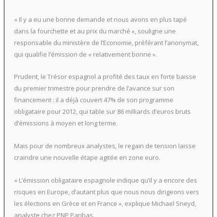
« Il y a eu une bonne demande et nous avons en plus tapé
dans la fourchette et au prix du marché », souligne une
responsable du ministère de l’Economie, préférant l’anonymat,
qui qualifie l’émission de « relativement bonne ».
Prudent, le Trésor espagnol a profité des taux en forte baisse
du premier trimestre pour prendre de l’avance sur son
financement : il a déjà couvert 47% de son programme
obligataire pour 2012, qui table sur 86 milliards d’euros bruts
d’émissions à moyen et long terme.
Mais pour de nombreux analystes, le regain de tension laisse
craindre une nouvelle étape agitée en zone euro.
« L’émission obligataire espagnole indique qu’il y a encore des
risques en Europe, d’autant plus que nous nous dirigeons vers
les élections en Grèce et en France », explique Michael Sneyd,
analyste chez PNP Paribas.