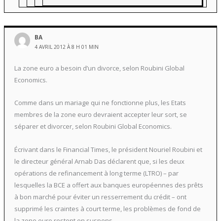
BA
4 AVRIL 2012 À 8 H 01 MIN
La zone euro a besoin d’un divorce, selon Roubini Global
Economics.
Comme dans un mariage qui ne fonctionne plus, les Etats
membres de la zone euro devraient accepter leur sort, se
séparer et divorcer, selon Roubini Global Economics.
Écrivant dans le Financial Times, le président Nouriel Roubini et
le directeur général Arnab Das déclarent que, si les deux
opérations de refinancement à long terme (LTRO) – par
lesquelles la BCE a offert aux banques européennes des prêts
à bon marché pour éviter un resserrement du crédit – ont
supprimé les craintes à court terme, les problèmes de fond de
la zone euro restent en suspens.