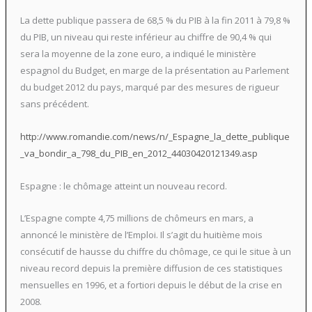
La dette publique passera de 68,5 % du PIB à la fin 2011 à 79,8 %
du PIB, un niveau qui reste inférieur au chiffre de 90,4 % qui
sera la moyenne de la zone euro, a indiqué le ministère
espagnol du Budget, en marge de la présentation au Parlement
du budget 2012 du pays, marqué par des mesures de rigueur
sans précédent.
http://www.romandie.com/news/n/_Espagne_la_dette_publique
_va_bondir_a_798_du_PIB_en_2012_44030420121349.asp
Espagne : le chômage atteint un nouveau record.
L’Espagne compte 4,75 millions de chômeurs en mars, a
annoncé le ministère de l’Emploi. Il s’agit du huitième mois
consécutif de hausse du chiffre du chômage, ce qui le situe à un
niveau record depuis la première diffusion de ces statistiques
mensuelles en 1996, et a fortiori depuis le début de la crise en
2008.