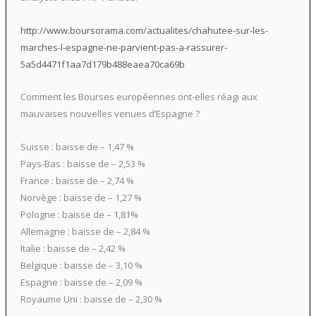
http://www.boursorama.com/actualites/chahutee-sur-les-
marches-l-espagne-ne-parvient-pas-a-rassurer-
5a5d4471f1aa7d179b488eaea70ca69b
Comment les Bourses européennes ont-elles réagi aux
mauvaises nouvelles venues d’Espagne ?
Suisse : baisse de – 1,47 %
Pays-Bas : baisse de – 2,53 %
France : baisse de – 2,74 %
Norvège : baisse de – 1,27 %
Pologne : baisse de – 1,81%
Allemagne : baisse de – 2,84 %
Italie : baisse de – 2,42 %
Belgique : baisse de – 3,10 %
Espagne : baisse de – 2,09 %
Royaume Uni : baisse de – 2,30 %