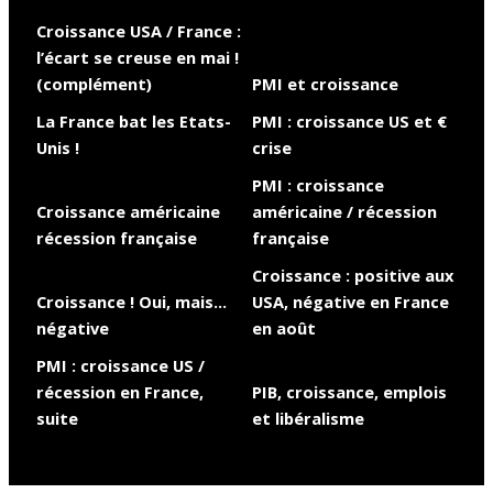
Croissance USA / France :
l’écart se creuse en mai !
(complément)
PMI et croissance
La France bat les Etats-
PMI : croissance US et €
Unis !
crise
PMI : croissance
Croissance américaine
américaine / récession
récession française
française
Croissance : positive aux
Croissance ! Oui, mais…
USA, négative en France
négative
en août
PMI : croissance US /
récession en France,
PIB, croissance, emplois
suite
et libéralisme