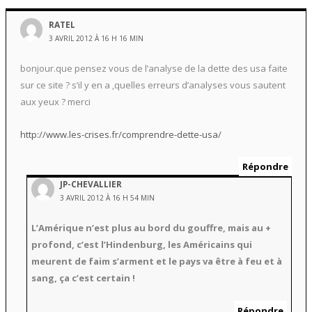
RATEL
3 AVRIL 2012 À 16 H 16 MIN
bonjour.que pensez vous de l’analyse de la dette des usa faite
sur ce site ? s’il y en a ,quelles erreurs d’analyses vous sautent
aux yeux ? merci
http://www.les-crises.fr/comprendre-dette-usa/
Répondre
JP-CHEVALLIER
3 AVRIL 2012 À 16 H 54 MIN
L’Amérique n’est plus au bord du gouffre, mais au +
profond, c’est l’Hindenburg, les Américains qui
meurent de faim s’arment et le pays va être à feu et à
sang, ça c’est certain !
Répondre