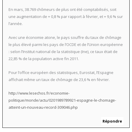
En mars, 38.769 chômeurs de plus ont été comptabilisés, soit
une augmentation de + 0,8 % par rapport à février, et + 9,6 % sur
l’année.
Avec une économie atone, le pays souffre du taux de chômage
le plus élevé parmi les pays de l’OCDE et de l’Union européenne
: selon l’Institut national de la statistique (Ine), ce taux était de
22,85 % de la population active fin 2011.
Pour l’office européen des statistiques, Eurostat, l’Espagne
affichait même un taux de chômage de 23,6 % en février.
http://www.lesechos.fr/economie-
politique/monde/actu/0201989789921-espagne-le-chomage-
atteint-un-nouveau-record-309046.php
Répondre