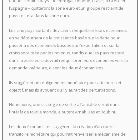
duquel certains pays – le Portugal, l’Irlande, l’Italie, la Grèce et
l’Espagne – quitteront la zone euro et un groupe restreint de
pays restera dans la zone euro.
Les cinq pays sortants devraient rééquilibrer leurs économies
en se détournant de la croissance basée sur la dette pour
passer à des économies basées sur l’exportation et sur la
croissance tirée par les revenus, tandis que les pays restant
dans la zone euro devrait rééquilibrer leurs économies vers la
demande intérieure, disent les deux économistes.
Ils suggèrent un réalignement monétaire pour atteindre cet
objectif, mais ils avouent qu’il y aurait des perturbations.
Néanmoins, une stratégie de sortie à l’amiable serait dans
l’intérêt de tout le monde, ajoutent Arnab Das et Roubini.
Les deux économistes suggèrent la création d’un cadre
transitoire monétaire qui pourrait renverser le mécanisme de