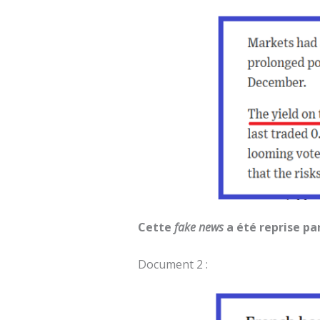
Cette
fake news
a été reprise par
Document 2 :