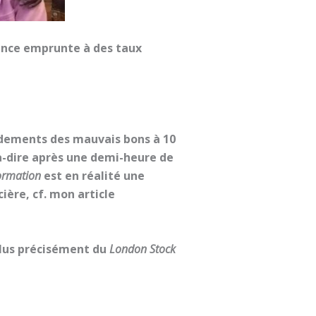
ance emprunte à des taux
endements des mauvais bons à 10
-à-dire après une demi-heure de
ormation
est en réalité une
ière, cf. mon article
plus précisément du
London Stock