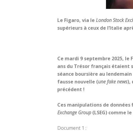
Le Figaro, via le
London Stock Ex
supérieurs à ceux de l’Italie a
Ce mardi 9 septembre 2025, le F
ans du Trésor français étaient 
séance boursière au lendemain
fausse nouvelle (
une fake news
),
précédent !
Ces manipulations de données f
Exchange Group
(LSEG) comme le p
Document 1 :