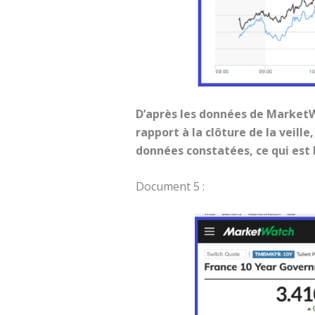
D’après les données de MarketWa
rapport à la clôture de la veil
données constatées, ce qui est 
Document 5 :