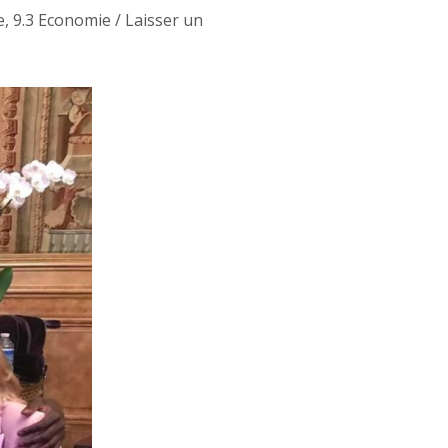
e
,
9.3 Economie
/
Laisser un