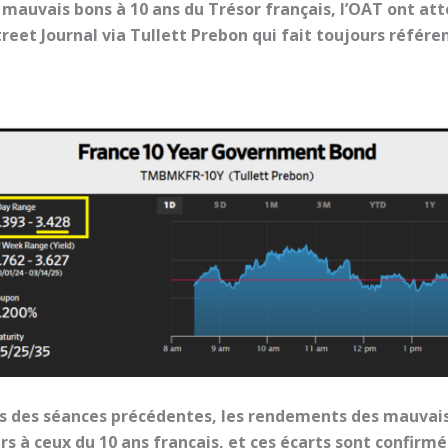
mauvais bons à 10 ans du Trésor français, l’OAT ont att
reet Journal via Tullett Prebon qui fait toujours référen
des séances précédentes, les rendements des mauvais 
rs à ceux du 10 ans français, et ces écarts sont confirmé