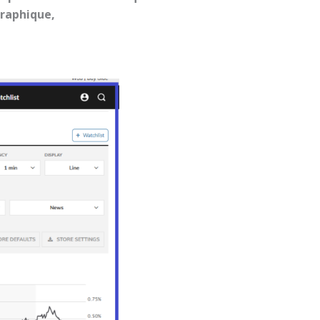
graphique,