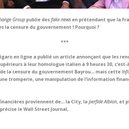
change Group
publie des
fake news
en prétendant que la Fr
près la censure du gouvernement ! Pourquoi ?
***
igaro en ligne a publié un article annonçant que les r
supérieurs à leur homologue italien à 9 heures 30, c’est
 de la censure du gouvernement Bayrou… mais cette
inf
 une tromperie, une manipulation de l’information financ
inancières proviennent de… la City, la
perfide Albion
, et 
récise le Wall Street Journal,