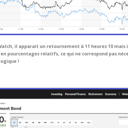
tch, il apparait un retournement à 11 heures 10 mais il 
le, en pourcentages relatifs, ce qui ne correspond pas n
logique !