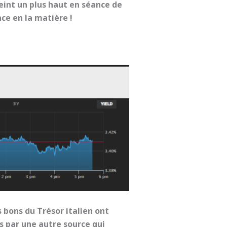
eint un plus haut en séance de
ce en la matière !
bons du Trésor italien ont
s par une autre source qui