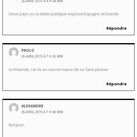
26 AVRIL 2015 À 4 H 44 MIN
Deux pays ou la dette publique explose:Espagne et Irlande
Répondre
PAOLO
26 AVRIL 2015 À 7 H 26 MIN
la Finlande, car ils en auront marre de se faire plumer.
Répondre
ALEXANDRE
26 AVRIL 2015 À 7 H 40 MIN
Bonjour,