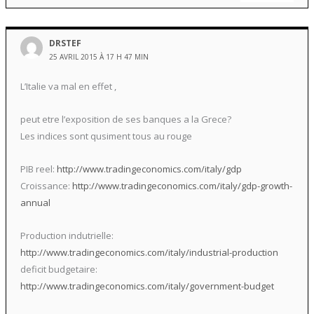
DRSTEF
25 AVRIL 2015 À 17 H 47 MIN
L’Italie va mal en effet ,
peut etre l’exposition de ses banques a la Grece?
Les indices sont qusiment tous au rouge
PIB reel:
http://www.tradingeconomics.com/italy/gdp
Croissance:
http://www.tradingeconomics.com/italy/gdp-growth-
annual
Production indutrielle:
http://www.tradingeconomics.com/italy/industrial-production
deficit budgetaire:
http://www.tradingeconomics.com/italy/government-budget