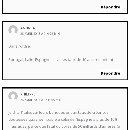
Répondre
ANDREA
26 AVRIL 2015 À 9 H 02 MIN
Dans l’ordre:
Portugal, Italie, Espagne…..car les taux de 10 ans remontent
Répondre
PHILIPPE
26 AVRIL 2015 À 13 H 55 MIN
Je dirai l’Italie, car leurs banques ont un taux de créances
douteuses quasi sembable à celui de l’Espagne à plus de 10%,
mais aussi parce que l’Etat doit près de 50 milliards d’arriérés (à