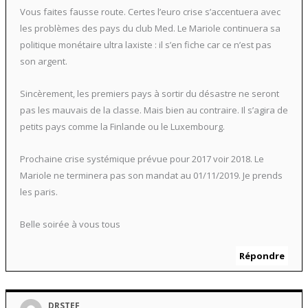
Vous faites fausse route. Certes l’euro crise s’accentuera avec
les problèmes des pays du club Med. Le Mariole continuera sa
politique monétaire ultra laxiste : il s’en fiche car ce n’est pas
son argent.
Sincèrement, les premiers pays à sortir du désastre ne seront
pas les mauvais de la classe. Mais bien au contraire. Il s’agira de
petits pays comme la Finlande ou le Luxembourg.
Prochaine crise systémique prévue pour 2017 voir 2018. Le
Mariole ne terminera pas son mandat au 01/11/2019. Je prends
les paris.
Belle soirée à vous tous
Répondre
DRSTEF