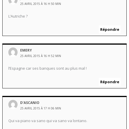
25 AVRIL 2015 À 16 H 50 MIN
L’Autriche ?
Répondre
EMERY
25 AVRIL 2015 À 16 H 52 MIN
l’Espagne car ses banques sont au plus mal !
Répondre
D'ASCANIO
25 AVRIL 2015 À 17 H 06 MIN
Qui va piano va sano qui va sano va lontano.