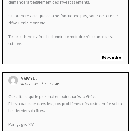
demanderait également des investissements.
Ou prendre acte que cela ne fonctionne pas, sortir de l’euro et
dévaluer la monnaie.
Tel le lit d’une rivière, le chemin de moindre résistance sera
utilisée.
Répondre
MAPAYUL
26 AVRIL 2015 À 7 H 58 MIN
C’est l’Italie qui le plus mal en point après la Grèce.
Elle va basculer dans les gros problèmes dès cette année selon
les derniers chiffres.
Pari gagné ???