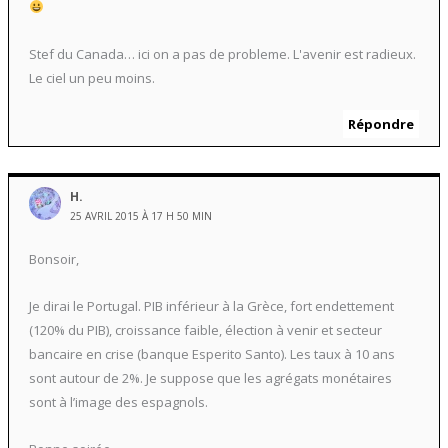
Stef du Canada… ici on a pas de probleme. L'avenir est radieux.
Le ciel un peu moins.
Répondre
H.
25 AVRIL 2015 À 17 H 50 MIN
Bonsoir,
Je dirai le Portugal. PIB inférieur à la Grèce, fort endettement
(120% du PIB), croissance faible, élection à venir et secteur
bancaire en crise (banque Esperito Santo). Les taux à 10 ans
sont autour de 2%. Je suppose que les agrégats monétaires
sont à l’image des espagnols.