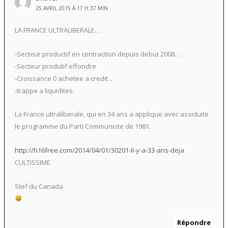
25 AVRIL 2015 À 17 H 37 MIN
LA FRANCE ULTRALIBERALE…
-Secteur productif en contraction depuis debut 2008…
-Secteur produtif effondre
-Croissance 0 achetee a credit ..
-trappe a liquidites.
La France ultraliberale, qui en 34 ans a applique avec assiduite
le programme du Parti Communiste de 1981.
http://h16free.com/2014/04/01/30201-il-y-a-33-ans-deja
CULTISSIME
Stef du Canada
Répondre