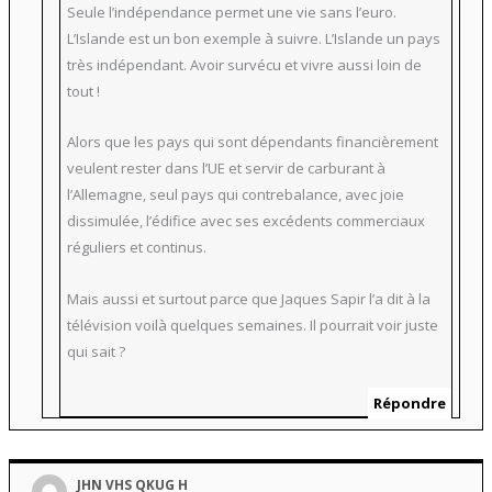
Seule l’indépendance permet une vie sans l’euro.
L’Islande est un bon exemple à suivre. L’Islande un pays
très indépendant. Avoir survécu et vivre aussi loin de
tout !
Alors que les pays qui sont dépendants financièrement
veulent rester dans l’UE et servir de carburant à
l’Allemagne, seul pays qui contrebalance, avec joie
dissimulée, l’édifice avec ses excédents commerciaux
réguliers et continus.
Mais aussi et surtout parce que Jaques Sapir l’a dit à la
télévision voilà quelques semaines. Il pourrait voir juste
qui sait ?
Répondre
JHN VHS QKUG H