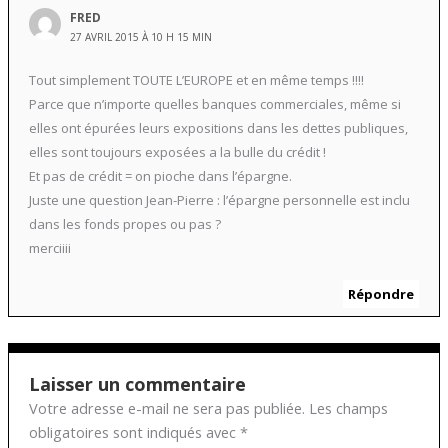
FRED
27 AVRIL 2015 À 10 H 15 MIN
Tout simplement TOUTE L’EUROPE et en même temps !!!!
Parce que n’importe quelles banques commerciales, même si
elles ont épurées leurs expositions dans les dettes publiques,
elles sont toujours exposées a la bulle du crédit !
Et pas de crédit = on pioche dans l’épargne.
Juste une question Jean-Pierre : l’épargne personnelle est inclu
dans les fonds propes ou pas ?
merciiii
Répondre
Laisser un commentaire
Votre adresse e-mail ne sera pas publiée.
Les champs
obligatoires sont indiqués avec
*