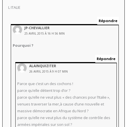
L ITALIE
Répondre
JP-CHEVALLIER
25 AVRIL 2015 À 16 H 56 MIN
Pourquoi ?
Répondre
ALAINQUIZITER
26 AVRIL 2015 À 9 H 07 MIN
Parce que c’est un des cochons !
parce qu’elle détient trop d’or ?
parce qu’elle ne veut plus « des chances pour l’Italie »,
venues traverser la mer,à cause d’une nouvelle et
massive démocratie en Afrique du Nord ?
parce qu’elle ne veut plus du système de contrôle des
armées impériales sur son sol ?