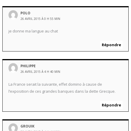
POLO
26 AVRIL 2015 À 0 H 55 MIN
je donne ma langue au chat
Répondre
PHILIPPE
26 AVRIL 2015 À 4 H 40 MIN
La France serait la suivante, effet domino à cause de
l’exposition de ces grandes banques dans la dette Grecque.
Répondre
GROUIK