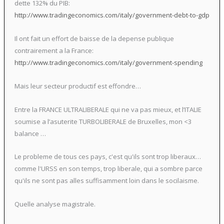
dette 132% du PIB:
http://www.tradingeconomics.com/italy/government-debt-to-gdp
Il ont fait un effort de baisse de la depense publique
contrairement a la France:
http://www.tradingeconomics.com/italy/government-spending
Mais leur secteur productif est effondre…
Entre la FRANCE ULTRALIBERALE qui ne va pas mieux, et l’ITALIE
soumise a l’asuterite TURBOLIBERALE de Bruxelles, mon <3
balance …
Le probleme de tous ces pays, c'est qu'ils sont trop liberaux…
comme l'URSS en son temps, trop liberale, qui a sombre parce
qu'ils ne sont pas alles suffisamment loin dans le socilaisme.
Quelle analyse magistrale.