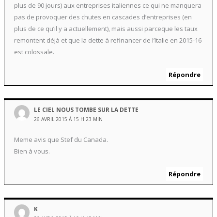
plus de 90 jours) aux entreprises italiennes ce qui ne manquera
pas de provoquer des chutes en cascades d’entreprises (en
plus de ce qu’il y a actuellement), mais aussi parceque les taux
remontent déjà et que la dette à refinancer de l’Italie en 2015-16
est colossale.
Répondre
LE CIEL NOUS TOMBE SUR LA DETTE
26 AVRIL 2015 À 15 H 23 MIN
Meme avis que Stef du Canada.
Bien à vous.
Répondre
K