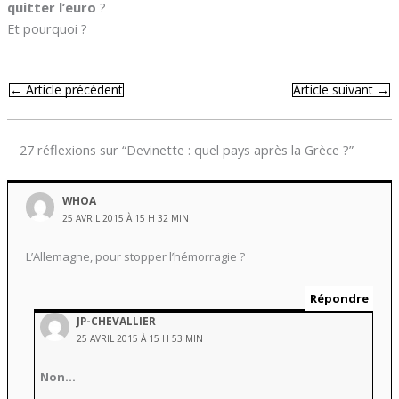
quitter l’euro
?
Et pourquoi ?
←
Article précédent
Article suivant
→
27 réflexions sur “Devinette : quel pays après la Grèce ?”
WHOA
25 AVRIL 2015 À 15 H 32 MIN
L’Allemagne, pour stopper l’hémorragie ?
Répondre
JP-CHEVALLIER
25 AVRIL 2015 À 15 H 53 MIN
Non…