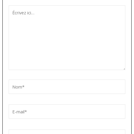
Écrivez
ici…
Nom*
E-
mail*
Site