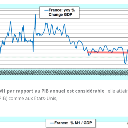
M1 par rapport au PIB annuel est considérable
: elle attei
PIB) comme aux Etats-Unis,