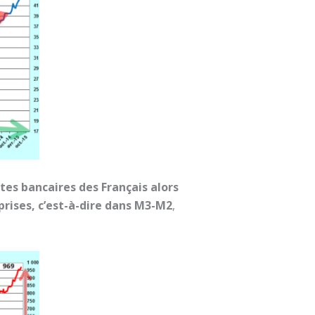
ptes bancaires des Français alors
eprises, c’est-à-dire dans M3-M2
,