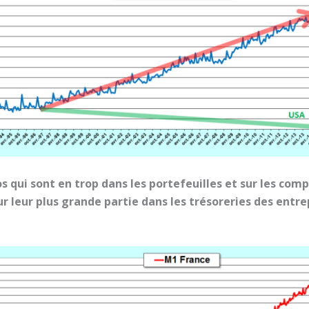
os qui sont en trop dans les portefeuilles et sur les com
ur leur plus grande partie dans les trésoreries des entr