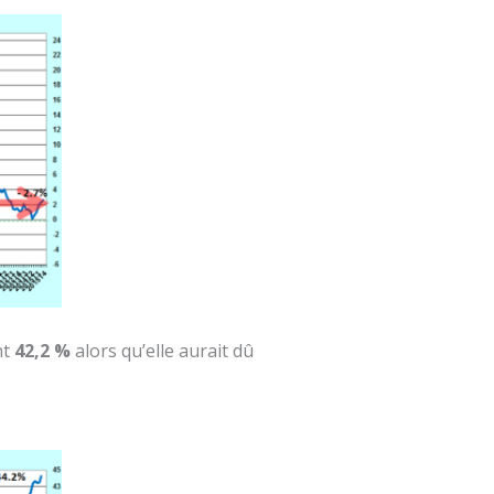
nt
42,2 %
alors qu’elle aurait dû