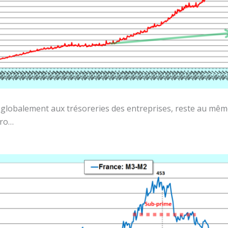
lobalement aux trésoreries des entreprises, reste au même n
uro…