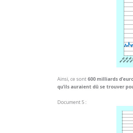
Ainsi, ce sont
600 milliards d’eur
qu’ils auraient dû se trouver po
Document 5 :