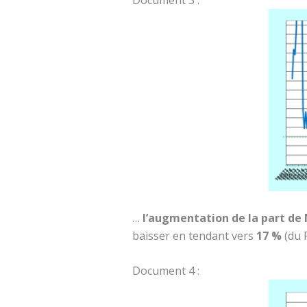
Document 3 :
…
l’augmentation de la part de 
baisser en tendant vers
17 %
(du 
Document 4 :