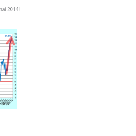
ai 2014 !