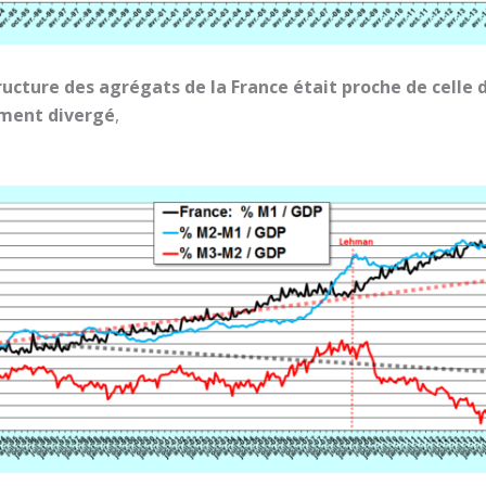
tructure des agrégats de la France était proche de celle 
ement divergé
,