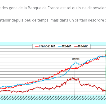
des gens de la Banque de France est tel qu’ils ne disposai
n établir depuis peu de temps, mais dans un certain désordre