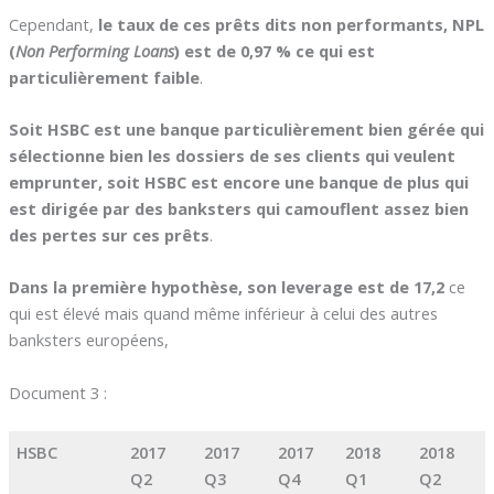
Cependant,
le taux de ces prêts dits non performants, NPL
(
Non Performing Loans
) est de 0,97 % ce qui est
particulièrement faible
.
Soit HSBC est une banque particulièrement bien gérée qui
sélectionne bien les dossiers de ses clients qui veulent
emprunter, soit HSBC est encore une banque de plus qui
est dirigée par des banksters qui camouflent assez bien
des pertes sur ces prêts
.
Dans la première hypothèse, son leverage est de 17,2
ce
qui est élevé mais quand même inférieur à celui des autres
banksters européens,
Document 3 :
HSBC
2017
2017
2017
2018
2018
Q2
Q3
Q4
Q1
Q2