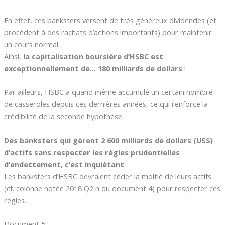
En effet, ces banksters versent de très généreux dividendes (et
procèdent à des rachats d’actions importants) pour maintenir
un cours normal.
Ainsi,
la capitalisation boursière d’HSBC est
exceptionnellement de… 180 milliards de dollars
!
Par ailleurs, HSBC a quand même accumulé un certain nombre
de casseroles depuis ces dernières années, ce qui renforce la
crédibilité de la seconde hypothèse.
Des banksters qui gèrent 2 600 milliards de dollars (US$)
d’actifs sans respecter les règles prudentielles
d’endettement, c’est inquiétant
…
Les banksters d’HSBC devraient céder la moitié de leurs actifs
(cf. colonne notée 2018 Q2 n du document 4) pour respecter ces
règles.
Document 5 :