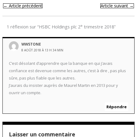
←
Article précédent
Article suivant
→
1 réflexion sur “HSBC Holdings plc 2° trimestre 2018”
WWSTONE
8 AOÛT 2018 À 13 H 34 MIN
C’est désolant d’apprendre que la banque en qui j’avais
confiance est devenue comme les autres, c’est à dire , pas plus
sûre, pas plus fiable que les autres.
J’aurais du insister auprès de Maurel Martin en 2013 pour y
ouvrir un compte.
Répondre
Laisser un commentaire