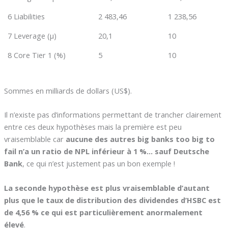
6 Liabilities
2 483,46
1 238,56
7 Leverage (µ)
20,1
10
8 Core Tier 1 (%)
5
10
Sommes en milliards de dollars (US$).
Il n’existe pas d’informations permettant de trancher clairement
entre ces deux hypothèses mais la première est peu
vraisemblable car
aucune des autres big banks too big to
fail n’a un ratio de NPL inférieur à 1 %… sauf Deutsche
Bank
, ce qui n’est justement pas un bon exemple !
La seconde hypothèse est plus vraisemblable d’autant
plus que le taux de distribution des dividendes d’HSBC est
de 4,56 % ce qui est particulièrement anormalement
élevé
.