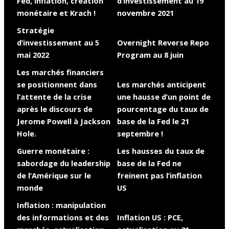
Fed, inflation, création
d’investissement au 19
monétaire et Krach !
novembre 2021
Stratégie
d’investissement au 5
Overnight Reverse Repo
mai 2022
Program au 8 juin
Les marchés financiers
se positionnent dans
Les marchés anticipent
l’attente de la crise
une hausse d’un point de
après le discours de
pourcentage du taux de
Jerome Powell à Jackson
base de la Fed le 21
Hole.
septembre !
Guerre monétaire :
Les hausses du taux de
sabordage du leadership
base de la Fed ne
de l’Amérique sur le
freinent pas l’inflation
monde
US
Inflation : manipulation
des informations et des
Inflation US : PCE,