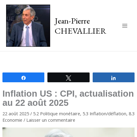
Jean-Pierre
CHEVALLIER
Main
Men
Partagez
Tweetez
Partagez
Inflation US : CPI, actualisation
au 22 août 2025
22 août 2025
/
5.2 Politique monétaire
,
5.3 Inflation/déflation
,
8.3
Economie
/
Laisser un commentaire