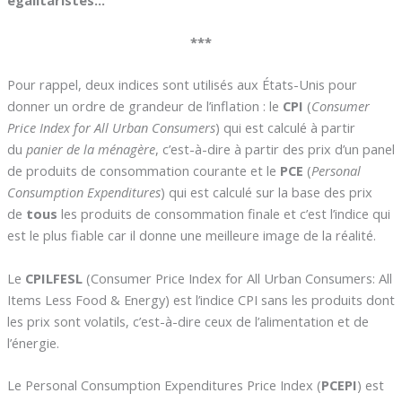
***
Pour rappel, deux indices sont utilisés aux États-Unis pour
donner un ordre de grandeur de l’inflation : le
CPI
(
Consumer
Price Index for All Urban Consumers
) qui est calculé à partir
du
panier de la ménagère
, c’est-à-dire à partir des prix d’un panel
de produits de consommation courante et le
PCE
(
Personal
Consumption Expenditures
) qui est calculé sur la base des prix
de
tous
les produits de consommation finale et c’est l’indice qui
est le plus fiable car il donne une meilleure image de la réalité.
Le
CPILFESL
(Consumer Price Index for All Urban Consumers: All
Items Less Food & Energy) est l’indice CPI sans les produits dont
les prix sont volatils, c’est-à-dire ceux de l’alimentation et de
l’énergie.
Le Personal Consumption Expenditures Price Index (
PCEPI
) est