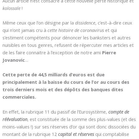
Aucun article n’est consacré à cette nouvelle perte historique et
kolossale
!
Même ceux que l’on désigne par la
dissidence
, c’est-à-dire ceux
qui n’ont jamais cru à
cette histoire de coronavirus
et qui
s’estiment compétents pour dénoncer les banksters et autres
nuisibles en tous genres, refusent de répercuter mes articles et
de les faire connaitre à l’exception de notre ami
Pierre
Jovanovic
…
Cette perte de 44,5 milliards d’euros est due
principalement à la baisse du cours de l’or au cours des
trois derniers mois et des dépôts des banques dites
commerciales.
En effet, la rubrique 11 du passif de l’Eurosystème,
compte de
réévaluation
, est constituée de la somme des plus-values (et des
moins-values !) sur ses réserves d’or qui sont donc dissociées du
montant de la rubrique 12
capital et réserves
qui comptabilise