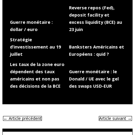
Reverse repos (Fed),
deposit facility et
Guerre monétaire :
excess liquidity (BCE) au
dollar / euro
23 juin
Stratégie
d’investissement au 19
Banksters Américains et
juillet
Européens : quid ?
Les taux de la zone euro
dépendent des taux
Guerre monétaire : le
américains et non pas
Donald / UE avec le gel
des décisions de la BCE
des swaps USD-EUR
←
Article précédent
Article suivant
→