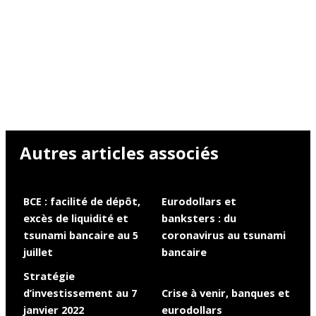
Autres articles associés
BCE : facilité de dépôt,
Eurodollars et
excès de liquidité et
banksters : du
tsunami bancaire au 5
coronavirus au tsunami
juillet
bancaire
Stratégie
d’investissement au 7
Crise à venir, banques et
janvier 2022
eurodollars