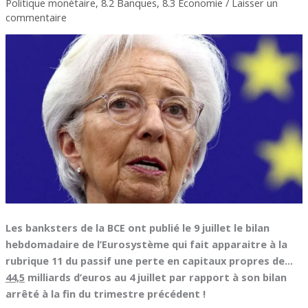
Politique monétaire
,
8.2 Banques
,
8.3 Economie
/
Laisser un
commentaire
Les banksters de la BCE ont publié le 9 juillet le bilan
hebdomadaire de l’Eurosystème qui fait apparaitre à la
rubrique 11 du passif
une perte en capitaux propres de…
44,5
milliards d’euros au 4 juillet par rapport à son bilan
arrêté à la fin du trimestre précédent !