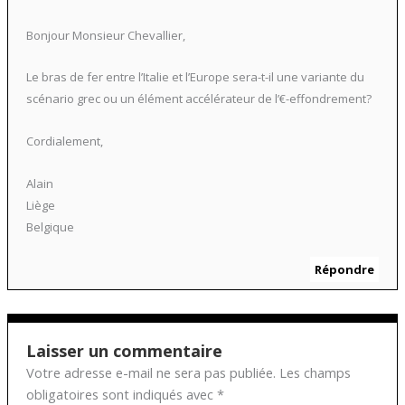
Bonjour Monsieur Chevallier,
Le bras de fer entre l’Italie et l’Europe sera-t-il une variante du
scénario grec ou un élément accélérateur de l’€-effondrement?
Cordialement,
Alain
Liège
Belgique
Répondre
Laisser un commentaire
Votre adresse e-mail ne sera pas publiée.
Les champs
obligatoires sont indiqués avec
*