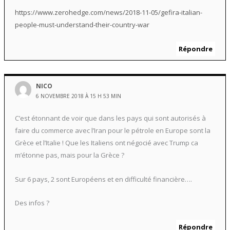
https://www.zerohedge.com/news/2018-11-05/gefira-italian-
people-must-understand-their-country-war
Répondre
NICO
6 NOVEMBRE 2018 À 15 H 53 MIN
C’est étonnant de voir que dans les pays qui sont autorisés à
faire du commerce avec l’Iran pour le pétrole en Europe sont la
Grèce et l’Italie ! Que les Italiens ont négocié avec Trump ca
m’étonne pas, mais pour la Grèce ?
Sur 6 pays, 2 sont Européens et en difficulté financière….
Des infos ?
Répondre