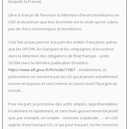
lesquels la France).
Libre à chacun de favoriser la détention d’avoirs monétaires en
USD et de penser que leur économie est la seule qui ne subira
pas de chocs économiques et monétaires.
Cela fait un peu penser à la part des entités françaises autres
que les OPCVM, les banques et les compagnies d’assurance
dans la détention des obligations de l’Etat français – juste
20.30% dans la dernière publication d’octobre:
https://www.aft.gouv.fr/fr/node/11657
– évidemment, ce
phénomène ne concerne pas les US qui drainent actuellement
encore et toujours et sans remise en cause toute l’épargne du
monde…
Pour ma part, je préconise des actifs simples, appréhendables
localement et rapidement, et sans biais gouvernemental plutôt
que, par exemple, un compte – monnaie scripturale… – en USD
auprès d’une banque US, ce qui pour ma part, ne me concerne