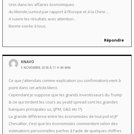
Unis dans les affaires économiques
du Monde,surtout par rapport à l’Europe et à la Chine …
A suivre les résultats avec attention..
Bonne soirée à tous.
Répondre
KNAVO
5 NOVEMBRE 2018 À 11 H 49 MIN
Ce que j’attendais comme explication (ou confirmation) vient à
point dans cet article.Merci.
Cependant je suppose que les grands investisseurs du Trump
& cie qui tordent les cours au yeald spread sont les grandes
banques principales us, (JPM, G&S etc !?).
La grande différence entre les économistes de tout poil et JP
Chevallier, c’est que les économistes commentent selon des
estimations personnelles parfois à l’aide de quelques chiffres