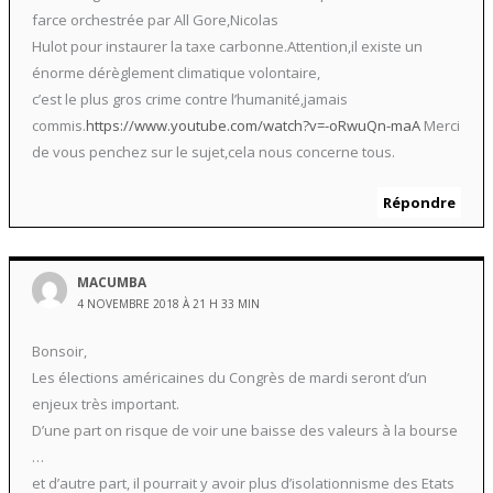
farce orchestrée par All Gore,Nicolas
Hulot pour instaurer la taxe carbonne.Attention,il existe un
énorme dérèglement climatique volontaire,
c’est le plus gros crime contre l’humanité,jamais
commis.
https://www.youtube.com/watch?v=-oRwuQn-maA
Merci
de vous penchez sur le sujet,cela nous concerne tous.
Répondre
MACUMBA
4 NOVEMBRE 2018 À 21 H 33 MIN
Bonsoir,
Les élections américaines du Congrès de mardi seront d’un
enjeux très important.
D’une part on risque de voir une baisse des valeurs à la bourse
…
et d’autre part, il pourrait y avoir plus d’isolationnisme des Etats