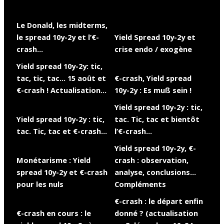
Le Donald, les midterms,
le spread 10y-2y et l’€-
Yield Spread 10y-2y et
crash…
crise endo / exogène
Yield spread 10y-2y: tic,
tac, tic, tac… 15 août et
€-crash, Yield spread
€-crash ! Actualisation…
10y-2y : Es muß sein !
Yield spread 10y-2y : tic,
Yield spread 10y-2y : tic,
tac. Tic, tac et bientôt
tac. Tic, tac et €-crash…
l’€-crash…
Yield spread 10y-2y, €-
Monétarisme : Yield
crash : observation,
spread 10y-2y et €-crash
analyse, conclusions…
pour les nuls
Compléments
€-crash : le départ enfin
€-crash en cours : le
donné ? (actualisation