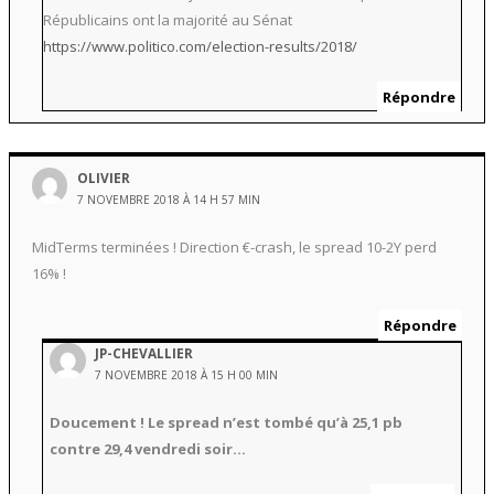
Républicains ont la majorité au Sénat
https://www.politico.com/election-results/2018/
Répondre
OLIVIER
7 NOVEMBRE 2018 À 14 H 57 MIN
MidTerms terminées ! Direction €-crash, le spread 10-2Y perd
16% !
Répondre
JP-CHEVALLIER
7 NOVEMBRE 2018 À 15 H 00 MIN
Doucement ! Le spread n’est tombé qu’à 25,1 pb
contre 29,4 vendredi soir…