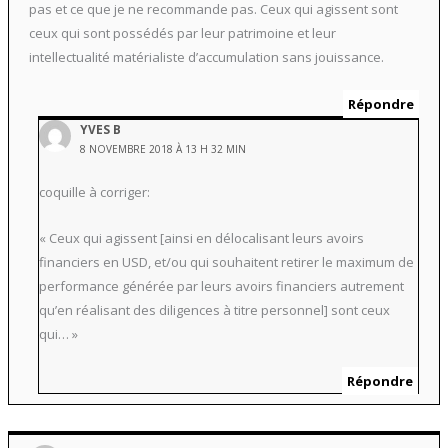
pas et ce que je ne recommande pas. Ceux qui agissent sont
ceux qui sont possédés par leur patrimoine et leur
intellectualité matérialiste d’accumulation sans jouissance.
Répondre
YVES B
8 NOVEMBRE 2018 À 13 H 32 MIN
coquille à corriger:
« Ceux qui agissent [ainsi en délocalisant leurs avoirs
financiers en USD, et/ou qui souhaitent retirer le maximum de
performance générée par leurs avoirs financiers autrement
qu’en réalisant des diligences à titre personnel] sont ceux
qui… »
Répondre