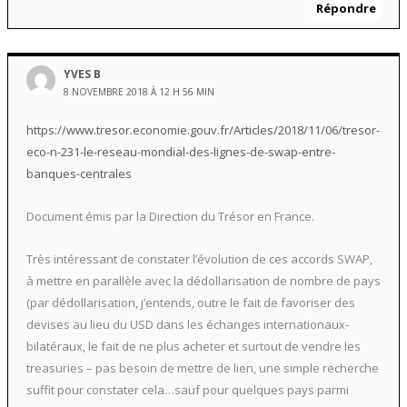
Répondre
YVES B
8 NOVEMBRE 2018 À 12 H 56 MIN
https://www.tresor.economie.gouv.fr/Articles/2018/11/06/tresor-
eco-n-231-le-reseau-mondial-des-lignes-de-swap-entre-
banques-centrales
Document émis par la Direction du Trésor en France.
Très intéressant de constater l’évolution de ces accords SWAP,
à mettre en parallèle avec la dédollarisation de nombre de pays
(par dédollarisation, j’entends, outre le fait de favoriser des
devises au lieu du USD dans les échanges internationaux-
bilatéraux, le fait de ne plus acheter et surtout de vendre les
treasuries – pas besoin de mettre de lien, une simple recherche
suffit pour constater cela…sauf pour quelques pays parmi