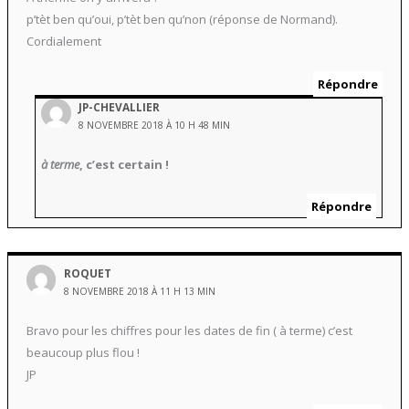
p’tèt ben qu’oui, p’tèt ben qu’non (réponse de Normand).
Cordialement
Répondre
JP-CHEVALLIER
8 NOVEMBRE 2018 À 10 H 48 MIN
à terme
, c’est certain !
Répondre
ROQUET
8 NOVEMBRE 2018 À 11 H 13 MIN
Bravo pour les chiffres pour les dates de fin ( à terme) c’est
beaucoup plus flou !
JP