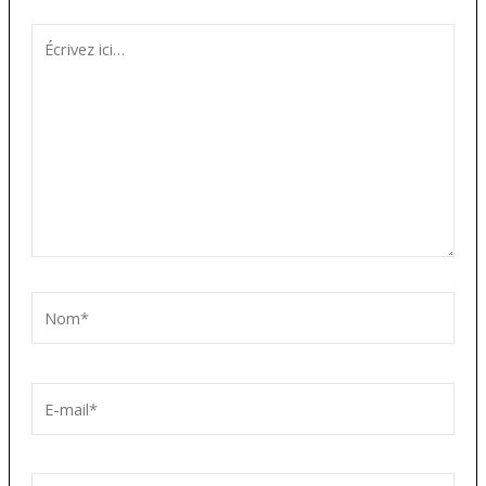
Écrivez
ici…
Nom*
E-
mail*
Site