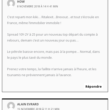
HOW
8 NOVEMBRE 2018 À 14 H 41 MIN
C’est reparti mon kiki… Ritalexit…Brexout…et tout s’écroule en
France, même l’immobilier immobile !
Spread 10Y-2Y à 25 pour un nouveau top départ du compte à
rebours, demain c’est un nouveau jour ou pas…
Le pétrole baisse encore, mais pas à la pompe… Normal, dans
le pays le plus taxé du monde.
Prenez votre temps, la faillite n’arrive jamais à l’heure, et les
tsunamis ne préviennent jamais à l’avance.
Répondre
ALAIN EVRARD
15 NOVEMBRE 2018 À 11 H 21 MIN