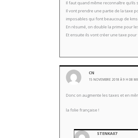
Il faut quand même reconnaître qu’ils
Il vont prendre une partie de la taxe 
imposables qui font beaucoup de kms 
En résumé, on double la prime pour le
Et ensuite ils vont créer une taxe po
CN
15 NOVEMBRE 2018 À 9 H 08 M
Donc on augmente les taxes et en mê
la folie française !
STENKA07