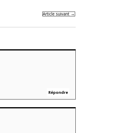
Article suivant
→
Répondre