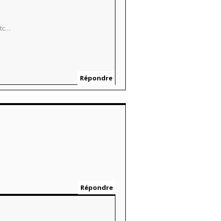
etc…
Répondre
Répondre