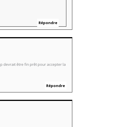
Répondre
devrait être fin prêt pour accepter la
Répondre