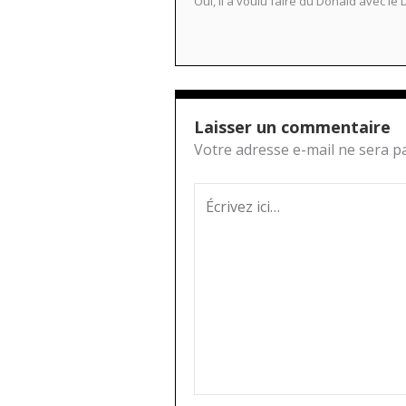
Oui, il a voulu faire du Donald avec l
Laisser un commentaire
Votre adresse e-mail ne sera pa
Écrivez
ici…