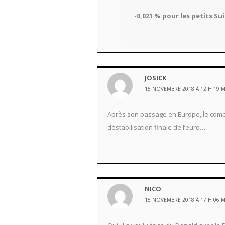
-0,021 % pour les petits Sui
JOSICK
15 NOVEMBRE 2018 À 12 H 19 
Après son passage en Europe, le compor
déstabilisation finale de l’euro…
NICO
15 NOVEMBRE 2018 À 17 H 06 