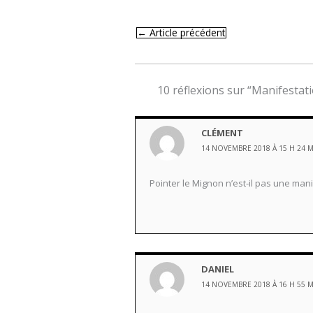
←
Article précédent
10 réflexions sur “Manifestat
CLÉMENT
14 NOVEMBRE 2018 À 15 H 24 
Pointer le Mignon n’est-il pas une man
DANIEL
14 NOVEMBRE 2018 À 16 H 55 