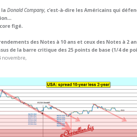
 la
Donald Company
, c’est-à-dire les Américains qui défe
tion…
core figé.
s rendements des Notes à 10 ans et ceux des Notes à 2 ans
us de la barre critique des 25 points de base (1/4 de po
14 novembre,