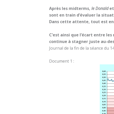
Après les midterms,
le Donald
et
sont en train d’évaluer la situa
Dans cette attente, tout est en
C’est ainsi que l’écart entre le
continue à stagner juste au-dess
Journal de la fin de la séance du 
Document 1 :