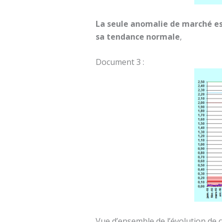
La seule anomalie de marché es
sa tendance normale
,
Document 3 :
Vue d’ensemble de l’évolution de 