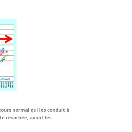
cours normal qui les conduit à
te résorbée, avant les