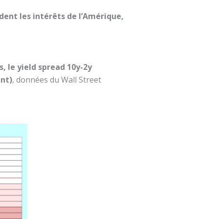
ndent les intérêts de l’Amérique,
, le yield spread 10y-2y
int)
, données du Wall Street