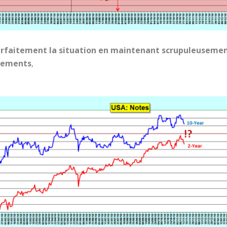
rfaitement la situation en maintenant scrupuleusemen
ndements
,