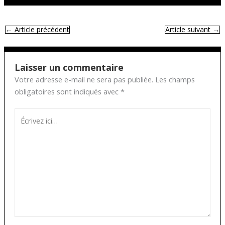
←
Article précédent
Article suivant
→
Laisser un commentaire
Votre adresse e-mail ne sera pas publiée.
Les champs
obligatoires sont indiqués avec
*
Écrivez
ici…