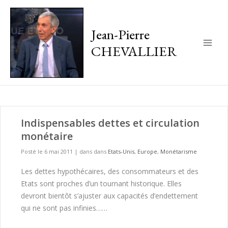
Jean-Pierre
CHEVALLIER
Main
Men
Indispensables dettes et circulation
monétaire
Posté le 6 mai 2011
|
dans dans
Etats-Unis
,
Europe
,
Monétarisme
Les dettes hypothécaires, des consommateurs et des
Etats sont proches d’un tournant historique. Elles
devront bientôt s’ajuster aux capacités d’endettement
qui ne sont pas infinies……