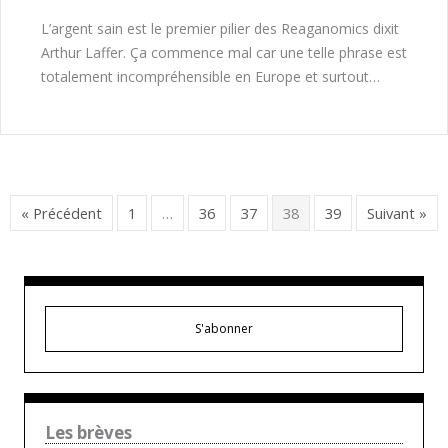
L’argent sain est le premier pilier des Reaganomics dixit
Arthur Laffer. Ça commence mal car une telle phrase est
totalement incompréhensible en Europe et surtout…
« Précédent
1
…
36
37
38
39
Suivant »
S'abonner
Les brèves