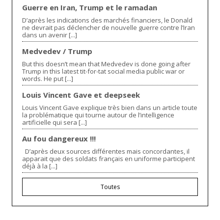
Guerre en Iran, Trump et le ramadan
D’après les indications des marchés financiers, le Donald
ne devrait pas déclencher de nouvelle guerre contre l’Iran
dans un avenir [...]
Medvedev / Trump
But this doesn’t mean that Medvedev is done going after
Trump in this latest tit-for-tat social media public war or
words. He put [...]
Louis Vincent Gave et deepseek
Louis Vincent Gave explique très bien dans un article toute
la problématique qui tourne autour de l’intelligence
artificielle qui sera [...]
Au fou dangereux !!!
D’après deux sources différentes mais concordantes, il
apparait que des soldats français en uniforme participent
déjà à la [...]
Toutes