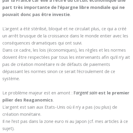
par la France car elle a retiré du circuit économique une
part très importante de l’épargne libre mondiale qui ne
pouvait donc pas être investie
.
L’argent a été stérilisé, bloqué et ne circulait plus, ce qui a créé
un arrêt brusque de la croissance dans le monde entier avec les
conséquences dramatiques qui ont suivi.
Dans ce cadre, les lois (économiques), les règles et les normes
doivent être respectées par tous les intervenants afin qu’il n’y ait
pas de création monétaire ni de défauts de paiements
dépassant les normes sinon ce serait l’écroulement de ce
système.
Le problème majeur est en amont :
l’
argent sain
est le premier
pilier des Reaganomics
.
L’argent est sain aux Etats-Unis où il n’y a pas (ou plus) de
création monétaire.
Il ne l’est pas dans la zone euro ni au Japon (cf. mes articles à ce
sujet).