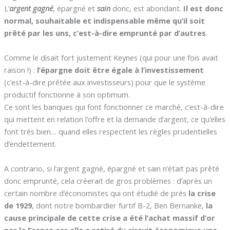
L’
argent gagné
, épargné et
sain
donc, est abondant.
Il est donc
normal, souhaitable et indispensable même qu’il soit
prêté par les uns, c’est-à-dire emprunté par d’autres
.
Comme le disait fort justement Keynes (qui pour une fois avait
raison !) :
l’épargne doit être égale à l’investissement
(c’est-à-dire prêtée aux investisseurs) pour que le système
productif fonctionne à son optimum.
Ce sont les banques qui font fonctionner ce marché, c’est-à-dire
qui mettent en relation l’offre et la demande d’argent, ce qu’elles
font très bien… quand elles respectent les règles prudentielles
d’endettement.
A contrario, si l’argent gagné, épargné et sain n’était pas prêté
donc emprunté, cela créerait de gros problèmes : d’après un
certain nombre d’économistes qui ont étudié de près
la crise
de 1929
, dont notre bombardier furtif B-2, Ben Bernanke,
la
cause principale de cette crise a été l’achat massif d’or