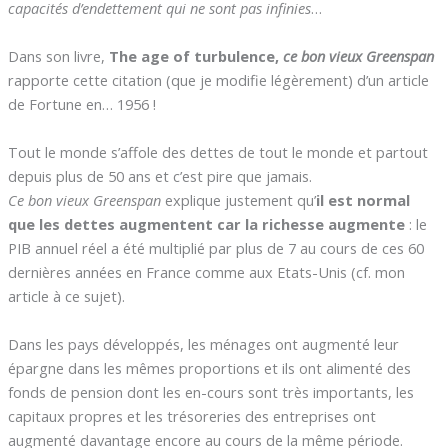
capacités d’endettement qui ne sont pas infinies
…
Dans son livre,
The age of turbulence,
ce bon vieux Greenspan
rapporte cette citation (que je modifie légèrement) d’un article
de Fortune en… 1956 !
Tout le monde s’affole des dettes de tout le monde et partout
depuis plus de 50 ans et c’est pire que jamais.
Ce bon vieux Greenspan
explique justement qu’
il est normal
que les dettes augmentent car la richesse augmente
: le
PIB annuel réel a été multiplié par plus de 7 au cours de ces 60
dernières années en France comme aux Etats-Unis (cf. mon
article à ce sujet).
Dans les pays développés, les ménages ont augmenté leur
épargne dans les mêmes proportions et ils ont alimenté des
fonds de pension dont les en-cours sont très importants, les
capitaux propres et les trésoreries des entreprises ont
augmenté davantage encore au cours de la même période.