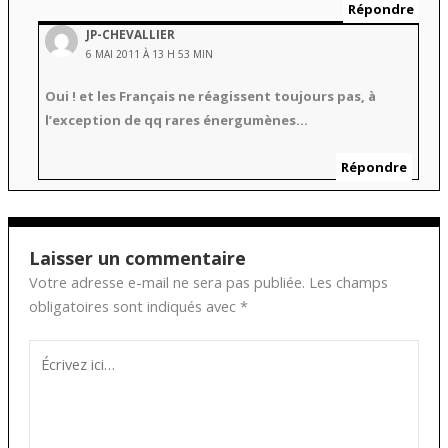
Répondre
JP-CHEVALLIER
6 MAI 2011 À 13 H 53 MIN
Oui ! et les Français ne réagissent toujours pas, à
l’exception de qq rares énergumènes…
Répondre
Laisser un commentaire
Votre adresse e-mail ne sera pas publiée.
Les champs
obligatoires sont indiqués avec
*
Écrivez
ici…