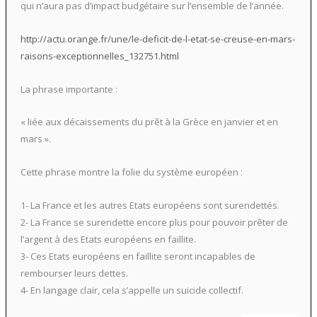
qui n’aura pas d’impact budgétaire sur l’ensemble de l’année.
http://actu.orange.fr/une/le-deficit-de-l-etat-se-creuse-en-mars-
raisons-exceptionnelles_132751.html
La phrase importante :
« liée aux décaissements du prêt à la Grèce en janvier et en
mars ».
Cette phrase montre la folie du système européen :
1- La France et les autres Etats européens sont surendettés.
2- La France se surendette encore plus pour pouvoir prêter de
l’argent à des Etats européens en faillite.
3- Ces Etats européens en faillite seront incapables de
rembourser leurs dettes.
4- En langage clair, cela s’appelle un suicide collectif.