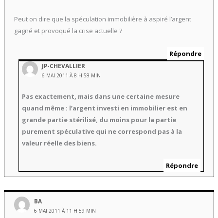
Peut on dire que la spéculation immobilière à aspiré l’argent
gagné et provoqué la crise actuelle ?
Répondre
JP-CHEVALLIER
6 MAI 2011 À 8 H 58 MIN
Pas exactement, mais dans une certaine mesure
quand même : l’argent investi en immobilier est en
grande partie stérilisé, du moins pour la partie
purement spéculative qui ne correspond pas à la
valeur réelle des biens.
Répondre
BA
6 MAI 2011 À 11 H 59 MIN