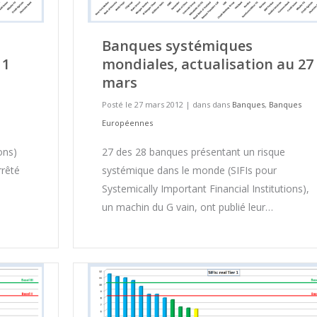
Banques systémiques
11
mondiales, actualisation au 27
mars
Posté le 27 mars 2012
|
dans dans
Banques
,
Banques
Européennes
ons)
27 des 28 banques présentant un risque
rrêté
systémique dans le monde (SIFIs pour
Systemically Important Financial Institutions),
un machin du G vain, ont publié leur…