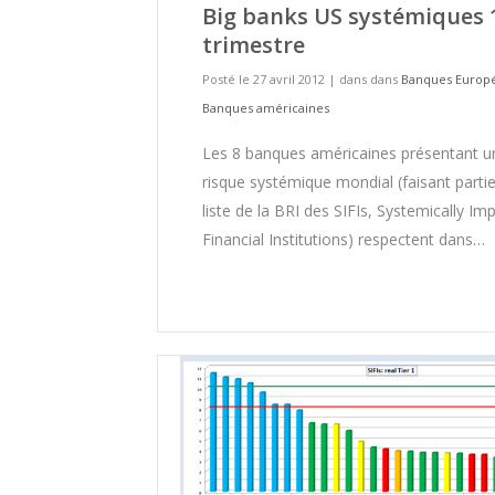
Big banks US systémiques 
trimestre
Posté le 27 avril 2012
|
dans dans
Banques Europ
Banques américaines
Les 8 banques américaines présentant u
risque systémique mondial (faisant partie
liste de la BRI des SIFIs, Systemically Im
Financial Institutions) respectent dans…