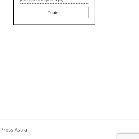
Toutes
ress Astra