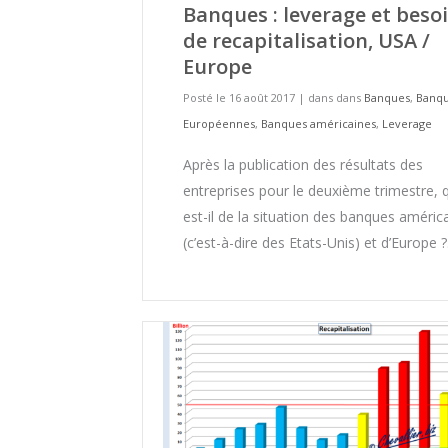
Banques : leverage et beso
de recapitalisation, USA /
Europe
Posté le 16 août 2017
|
dans dans
Banques
,
Banq
Européennes
,
Banques américaines
,
Leverage
Après la publication des résultats des
entreprises pour le deuxième trimestre, 
est-il de la situation des banques améric
(c’est-à-dire des Etats-Unis) et d’Europe 