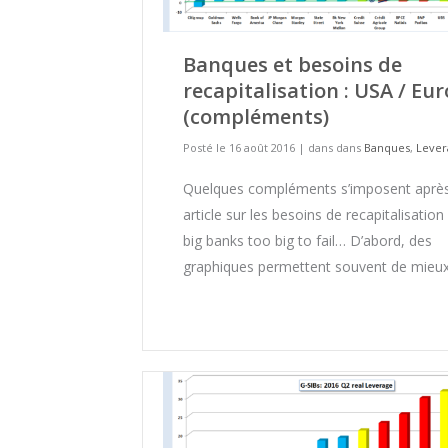
Banques et besoins de
recapitalisation : USA / Eu
(compléments)
Posté le 16 août 2016
|
dans dans
Banques
,
Lever
Quelques compléments s’imposent apr
article sur les besoins de recapitalisation
big banks too big to fail… D’abord, des
graphiques permettent souvent de mieu