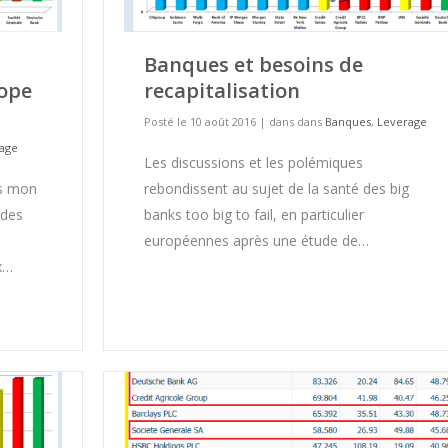
Banques et besoins de
rope
recapitalisation
Posté le 10 août 2016
|
dans dans
Banques
,
Leverage
age
Les discussions et les polémiques
ès mon
rebondissent au sujet de la santé des big
 des
banks too big to fail, en particulier
européennes après une étude de…
x…