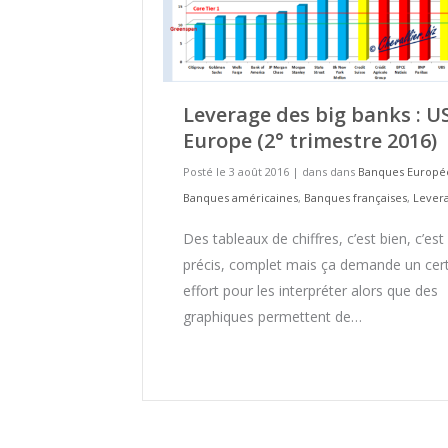
Leverage des big banks : U
Europe (2° trimestre 2016)
Posté le 3 août 2016
|
dans dans
Banques Europé
Banques américaines
,
Banques françaises
,
Lever
Des tableaux de chiffres, c’est bien, c’est 
précis, complet mais ça demande un cer
effort pour les interpréter alors que des
graphiques permettent de…