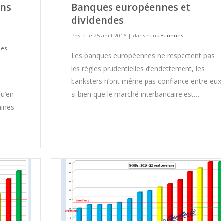
ins
Banques européennes et
dividendes
Posté le 25 août 2016
|
dans dans
Banques
ues
Les banques européennes ne respectent pas
les règles prudentielles d’endettement, les
banksters n’ont même pas confiance entre eux
qu’en
si bien que le marché interbancaire est…
aines
?…