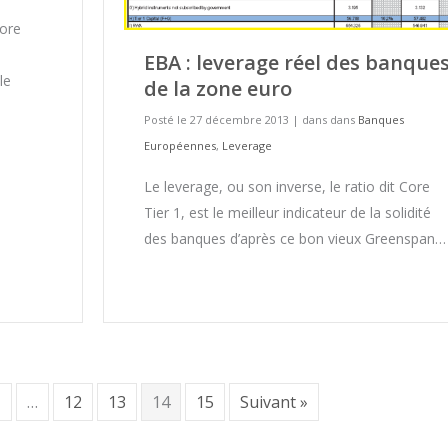
Core
EBA : leverage réel des banque
le
de la zone euro
Posté le 27 décembre 2013
|
dans dans
Banques
Européennes
,
Leverage
Le leverage, ou son inverse, le ratio dit Core
Tier 1, est le meilleur indicateur de la solidité
des banques d’après ce bon vieux Greenspan…
1
…
12
13
14
15
Suivant »