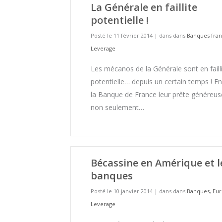
La Générale en faillite
potentielle !
Posté le 11 février 2014
|
dans dans
Banques fran
Leverage
Les mécanos de la Générale sont en faill
potentielle… depuis un certain temps ! En
la Banque de France leur prête généreu
non seulement…
Bécassine en Amérique et l
banques
Posté le 10 janvier 2014
|
dans dans
Banques
,
Eu
Leverage