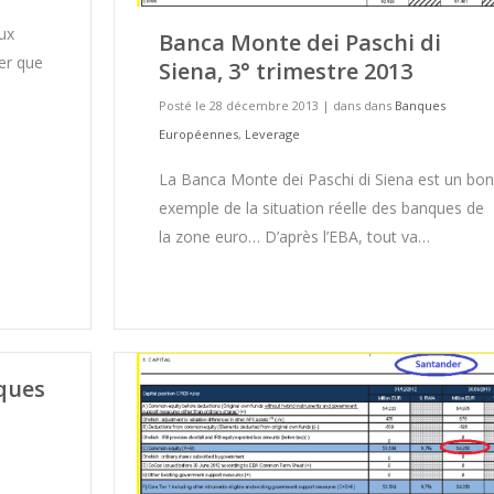
ux
Banca Monte dei Paschi di
er que
Siena, 3° trimestre 2013
Posté le 28 décembre 2013
|
dans dans
Banques
Européennes
,
Leverage
La Banca Monte dei Paschi di Siena est un bon
exemple de la situation réelle des banques de
la zone euro… D’après l’EBA, tout va…
nques