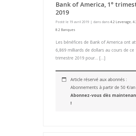
Bank of America, 1° trimes
2019
Posté le 19 avril 2019
|
dans dans
4.2 Leverage
,
4
8.2 Banques
Les bénéfices de Bank of America ont at
6,869 milliards de dollars au cours de ce 
trimestre 2019 pour… […]
Article réservé aux abonnés :
Abonnements à partir de 50 €/an
Abonnez-vous dès maintenan
!