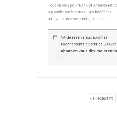
Tout va bien pour Bank of America (et po
big banks américaines) : les bénéfices
atteignent des sommets, ce qui […]
Article réservé aux abonnés :
Abonnements à partir de 50 €/an
Abonnez-vous dès maintenan
!
« Précédent