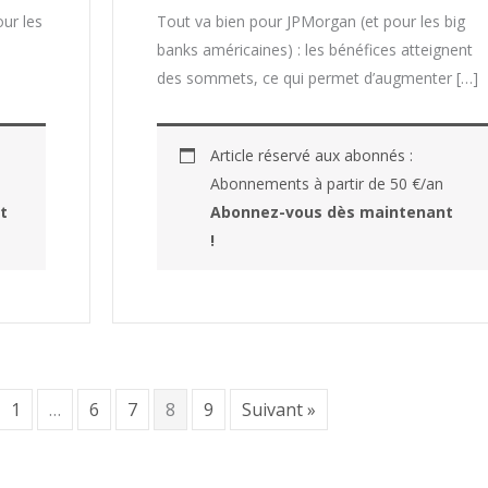
ur les
Tout va bien pour JPMorgan (et pour les big
banks américaines) : les bénéfices atteignent
des sommets, ce qui permet d’augmenter […]
Article réservé aux abonnés :
Abonnements à partir de 50 €/an
t
Abonnez-vous dès maintenant
!
1
…
6
7
8
9
Suivant »