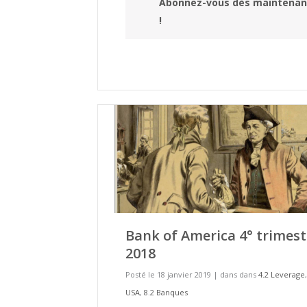
Abonnez-vous dès maintenan
!
Bank of America 4° trimest
2018
Posté le 18 janvier 2019
|
dans dans
4.2 Leverage
USA
,
8.2 Banques