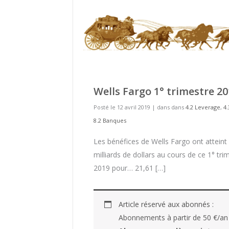
Wells Fargo 1° trimestre 2
Posté le 12 avril 2019
|
dans dans
4.2 Leverage
,
4
8.2 Banques
Les bénéfices de Wells Fargo ont atteint
milliards de dollars au cours de ce 1° tri
2019 pour… 21,61 […]
Article réservé aux abonnés :
Abonnements à partir de 50 €/an