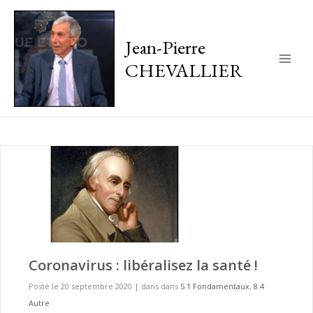
Jean-Pierre
CHEVALLIER
Main
Men
Coronavirus : libéralisez la santé !
Posté le 20 septembre 2020
|
dans dans
5.1 Fondamentaux
,
8.4
Autre