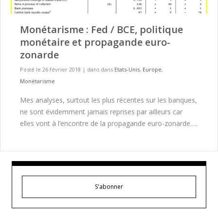
Monétarisme : Fed / BCE, politique
monétaire et propagande euro-
zonarde
Posté le 26 février 2018
|
dans dans
Etats-Unis
,
Europe
,
Monétarisme
Mes analyses, surtout les plus récentes sur les banques,
ne sont évidemment jamais reprises par ailleurs car
elles vont à l’encontre de la propagande euro-zonarde….
S'abonner