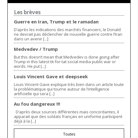
Les brèves
Guerre en Iran, Trump et le ramadan
D’après les indications des marchés financiers, le Donald
ne devrait pas déclencher de nouvelle guerre contre l’Iran
dans un avenir [...]
Medvedev / Trump
But this doesn’t mean that Medvedev is done going after
Trump in this latest tit-for-tat social media public war or
words. He put [...]
Louis Vincent Gave et deepseek
Louis Vincent Gave explique très bien dans un article toute
la problématique qui tourne autour de l’intelligence
artificielle qui sera [...]
Au fou dangereux !!!
D’après deux sources différentes mais concordantes, il
apparait que des soldats français en uniforme participent
déjà à la [...]
Toutes