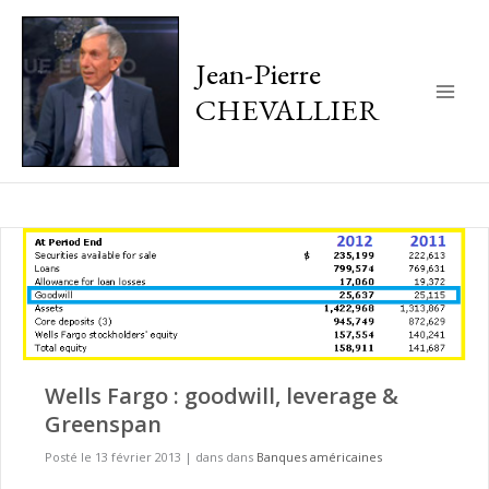
Jean-Pierre
CHEVALLIER
Main
Men
Wells Fargo : goodwill, leverage &
Greenspan
Posté le 13 février 2013
|
dans dans
Banques américaines