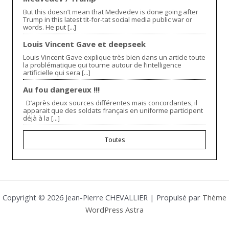
But this doesn’t mean that Medvedev is done going after
Trump in this latest tit-for-tat social media public war or
words. He put [...]
Louis Vincent Gave et deepseek
Louis Vincent Gave explique très bien dans un article toute
la problématique qui tourne autour de l’intelligence
artificielle qui sera [...]
Au fou dangereux !!!
D’après deux sources différentes mais concordantes, il
apparait que des soldats français en uniforme participent
déjà à la [...]
Toutes
Copyright © 2026 Jean-Pierre CHEVALLIER | Propulsé par
Thème
WordPress Astra